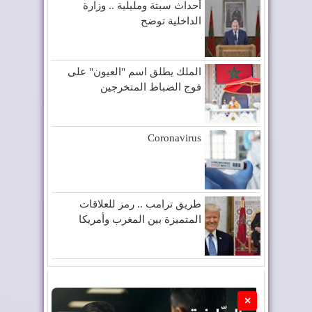
أحداث سبتة ومليلية .. وزارة
الداخلية توضح
الملك يطلق اسم "العيون" على
فوج الضباط المتخرجين
Coronavirus
طريق ترامب .. رمز للعلاقات
المتميزة بين المغرب وأمريكا
×