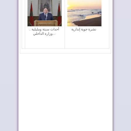
نشرة جوية إنذارية
أحداث سبتة ومليلية ..
وزارة الداخلي...
إشادة بحرينية بالعلاقات
بلاغ الديوان الملكي حول
مع المغرب
برقية ترامب