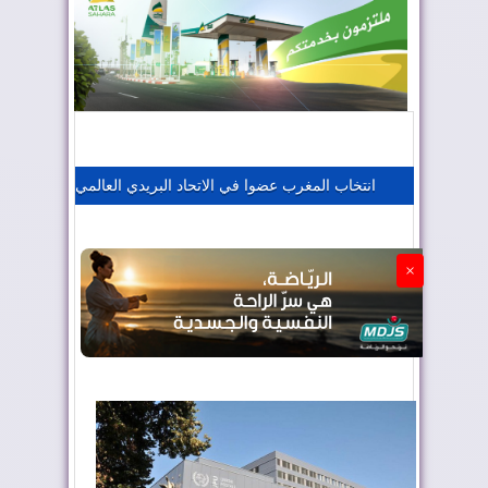
المغرب يعزز موقعه في صناعة الطيران
المغرب يجذب كبار المستثمرين
انتخاب المغرب عضوا في الاتحاد البريدي العالمي
الجزائر تستسلم لفرنسا
×