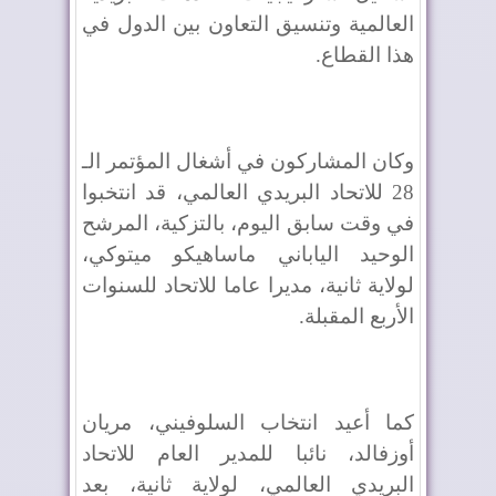
العالمية وتنسيق التعاون بين الدول في
هذا القطاع.
وكان المشاركون في أشغال المؤتمر الـ
28 للاتحاد البريدي العالمي، قد انتخبوا
في وقت سابق اليوم، بالتزكية، المرشح
الوحيد الياباني ماساهيكو ميتوكي،
لولاية ثانية، مديرا عاما للاتحاد للسنوات
الأربع المقبلة.
كما أعيد انتخاب السلوفيني، مريان
أوزفالد، نائبا للمدير العام للاتحاد
البريدي العالمي، لولاية ثانية، بعد