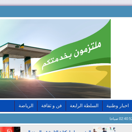
اخبار وطنية
السلطة الرابعة
فن و ثقافة
الرياضة
02:40: صباحا