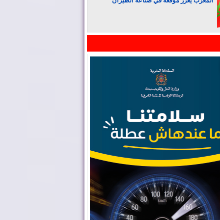
المغرب يعزز موقعه في صناعة الطيران