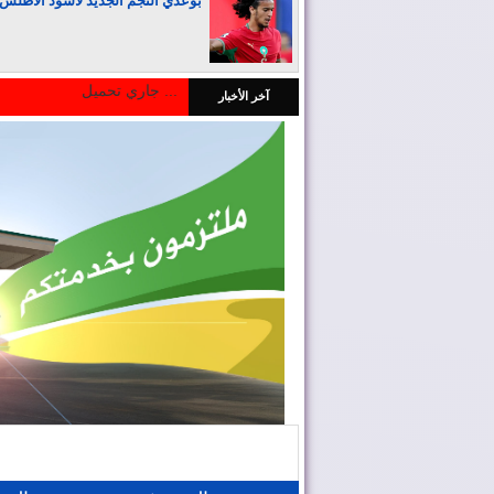
بوعدي النجم الجديد لأسود الأطلس
جاري تحميل ...
آخر الأخبار
المغرب يجذب كبار المستثمرين