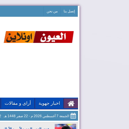
إتصل بنا
من نحن
اخبار جهوية
أراى و مقالات
الجمعة 7 أغسطس 2026 م - 22 صفر 1448 هـ
53