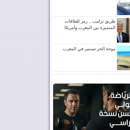
طريق ترامب .. رمز للعلاقات
المتميزة بين المغرب وأمريكا
موجة الحر تستمر في المغرب