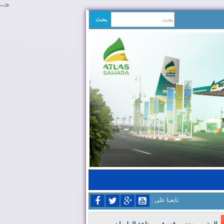
-->
: تابعنا على