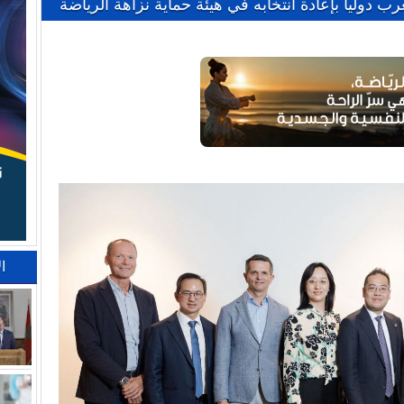
ولياً بإعادة انتخابه في هيئة حماية نزاهة الرياضة
ا