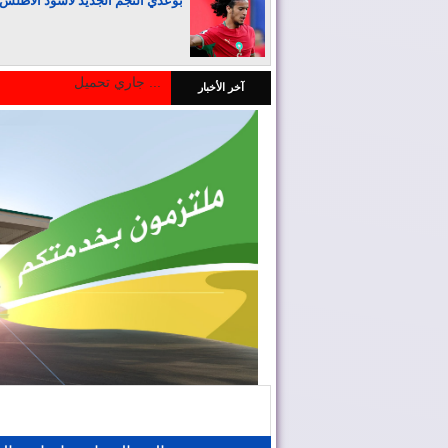
بوعدي النجم الجديد لأسود الأطلس
جاري تحميل ...
آخر الأخبار
المغرب يجذب كبار المستثمرين