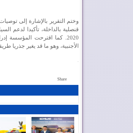
وختم التقرير بالإشارة إلى توصي
قنصلية بالداخلة، تأكيدا لدعم السي
2020. كما اقترحت المؤسسة إدر
الأجنبية، وهو ما قد يغير جذريا طريق
.
Share