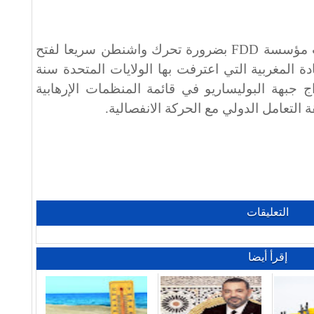
ات مؤسسة
FDD
بضرورة تحرك واشنطن سريعا لفتح
ادة المغربية التي اعترفت بها الولايات المتحدة سنة
اج جبهة البوليساريو في قائمة المنظمات الإرهابية
ة التعامل الدولي مع الحركة الانفصالية.
التعليقات
إقرأ أيضا