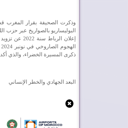
البوليساريو بالصواريخ عبر حزب الله 
إعلان الرباط س
ا
ذكرى المسيرة الخضراء، والذي أكدت 
البعد الجهادي والخطر الإنساني
✖