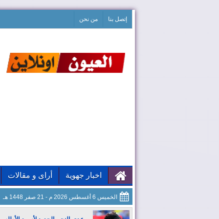
إتصل بنا
من نحن
اخبار جهوية
أراى و مقالات
الخميس 6 أغسطس 2026 م - 21 صفر 1448 هـ