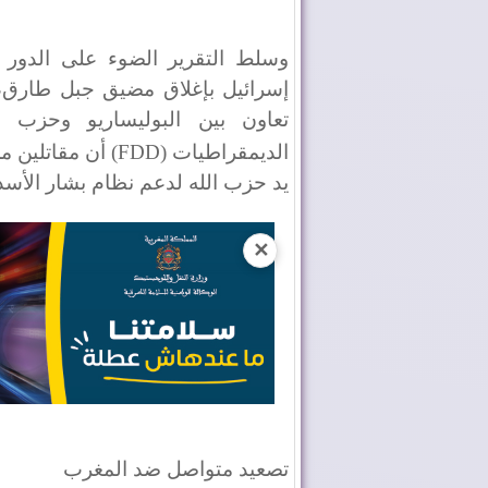
وسلط التقرير الضوء على الدور ا
إسرائيل بإغلاق مضيق جبل طارق، 
تعاون بين البوليساريو وحزب 
الديمقراطيات (
FDD
) أن مقاتلين م
يد حزب الله لدعم نظام بشار الأسد
✕
تصعيد متواصل ضد المغرب