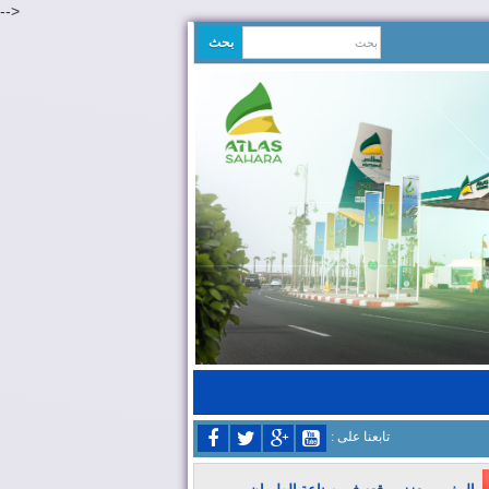
-->
: تابعنا على