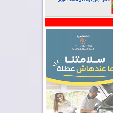
المغرب يعزز موقعه في صناعة الطيران