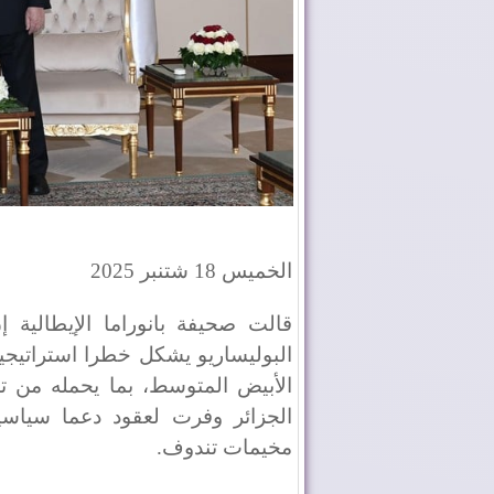
الخميس 18 شتنبر 2025
قالت صحيفة بانوراما الإيطالية إ
البوليساريو يشكل خطرا استراتيجي
الأبيض المتوسط، بما يحمله من ت
الجزائر وفرت لعقود دعما سياسيا 
مخيمات تندوف.