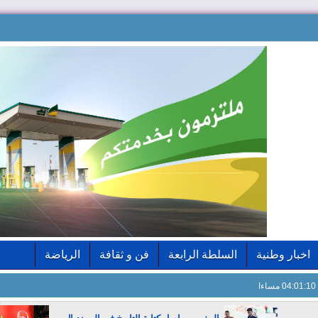
اخبار وطنية
السلطة الرابعة
فن و ثقافة
الرياضة
04:01:11 مساءا