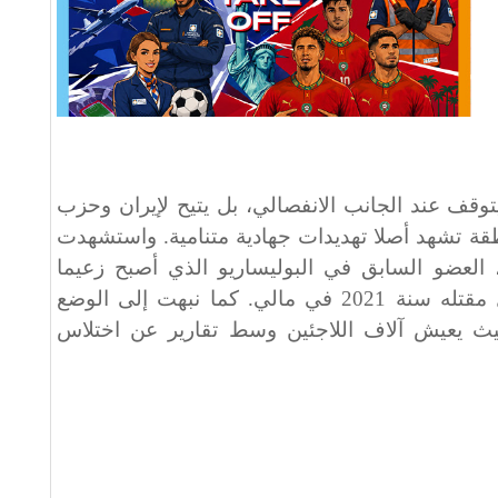
توقف عند الجانب الانفصالي، بل يتيح لإيران وحزب
طقة تشهد أصلا تهديدات جهادية متنامية. واستشهدت
، العضو السابق في البوليساريو الذي أصبح زعيما
لتنظيم “داعش” في الصحراء قبل مقتله سنة 2021 في مالي. كما نبهت إلى الوضع
ث يعيش آلاف اللاجئين وسط تقارير عن اختلاس