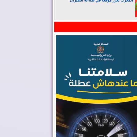
المغرب يعزز موقعه في صناعة الطيران