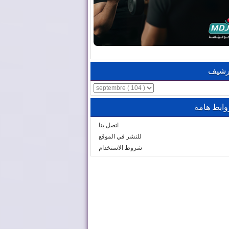
رشيف
وابط هامة
اتصل بنا
للنشر في الموقع
شروط الاستخدام