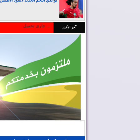
بوعدي النجم الجديد لأسود الأطلس
جاري تحميل ...
آخر الأخبار
المغرب يجذب كبار المستثمرين