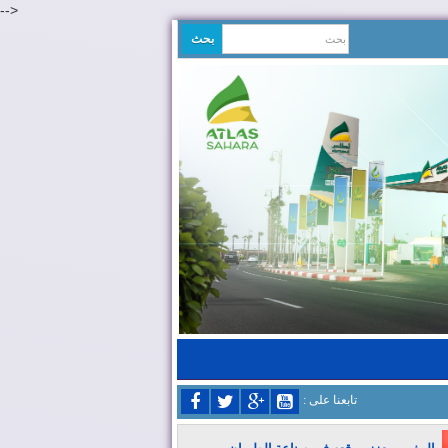
-->
: تابعنا على