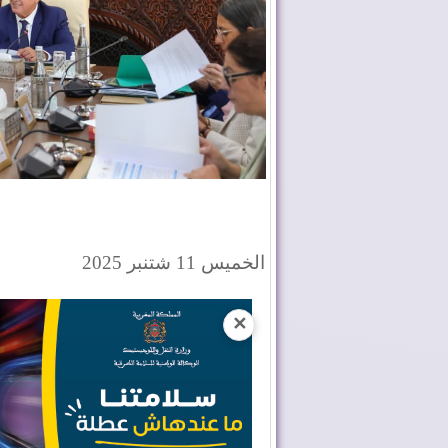
الخميس 11 شتنبر 2025
✕