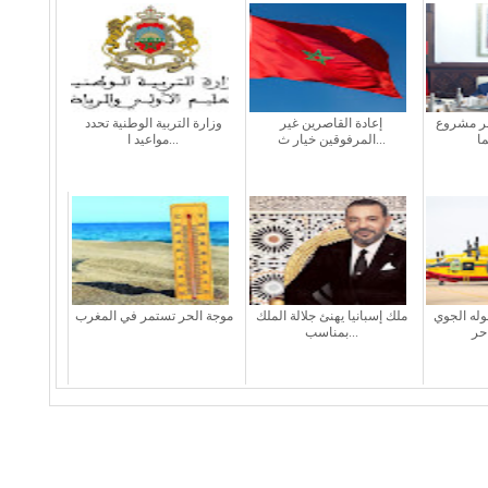
طر مشروع
إعادة القاصرين غير
وزارة التربية الوطنية تحدد
المرفوقين خيار ث...
مواعيد ا...
له الجوي
ملك إسبانيا يهنئ جلالة الملك
موجة الحر تستمر في المغرب
بمناسب...