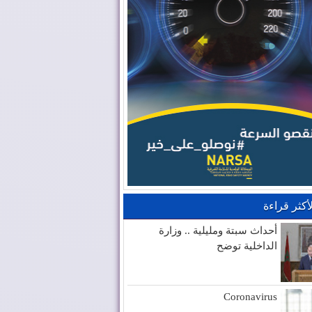
لأكثر قراءة
أحداث سبتة ومليلية .. وزارة
الداخلية توضح
Coronavirus