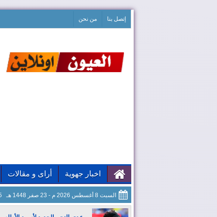
إتصل بنا
من نحن
اخبار جهوية
أراى و مقالات
السبت 8 أغسطس 2026 م - 23 صفر 1448 هـ
56