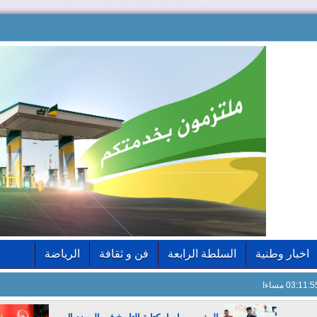
اخبار وطنية
السلطة الرابعة
فن و ثقافة
الرياضة
03:11: مساءا