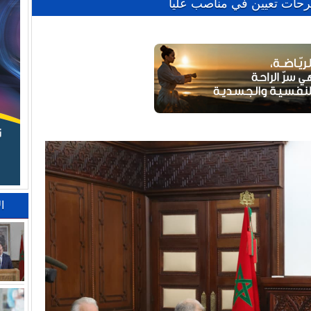
حات تعيين في مناصب عليا
ا