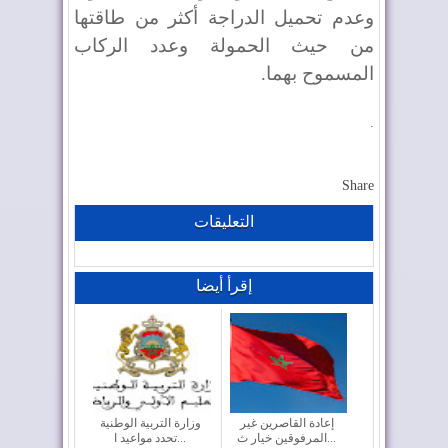
وعدم تحميل الدراجة أكثر من طاقتها
من حيث الحمولة وعدد الركاب
المسموح بهما.
.
Share
التعليقات
إقرأ أيضا
إعادة القاصرين غير
وزارة التربية الوطنية
المرفوقين خيار ث...
تحدد مواعيد ا...