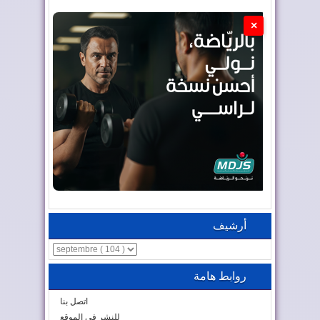
×
أرشيف
روابط هامة
اتصل بنا
للنشر في الموقع