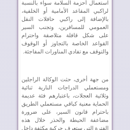
استعمال أحزمة السلامة سواء بالنسبة
لراكبي المقاعد الأمامية أو الخلفية،
بالإضافة إلى راكبي حافلات النقل
العمومي للمسافرين، وتجنب السير
على شكل قافلة متلاصقة واحترام
القواعد الخاصة بالتجاوز أو الوقوف
والتوقف مع تفادي المناورات المفاجئة.
من جهة أخرى، حثت الوكالة الراجلين
ومستعملي الدراجات النارية ثنائية
وثلاثية العجلات، باعتبارهم فئة عديمة
الحماية معنية كباقي مستعملي الطريق
باحترام قانون السير، على ضرورة
مضاعفة الحيطة والحذر خلال هذه
الفترة التي ستعرف حركية مكثفة داخل