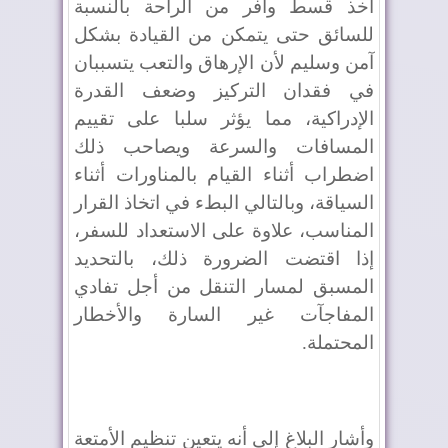
أخذ قسط وافر من الراحة بالنسبة
للسائق حتى يتمكن من القيادة بشكل
آمن وسليم لأن الإرهاق والتعب يتسببان
في فقدان التركيز وضعف القدرة
الإدراكية، مما يؤثر سلبا على تقييم
المسافات والسرعة ويصاحب ذلك
اضطراب أثناء القيام بالمناورات أثناء
السياقة، وبالتالي البطء في اتخاذ القرار
المناسب، علاوة على الاستعداد للسفر،
إذا اقتضت الضرورة ذلك، بالتحديد
المسبق لمسار التنقل من أجل تفادي
المفاجآت غير السارة والأخطار
المحتملة.
وأشار البلاغ إلى أنه يتعين تنظيم الأمتعة