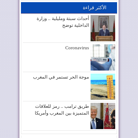
الأكثر قراءة
أحداث سبتة ومليلية .. وزارة
الداخلية توضح
Coronavirus
موجة الحر تستمر في المغرب
طريق ترامب .. رمز للعلاقات
المتميزة بين المغرب وأمريكا