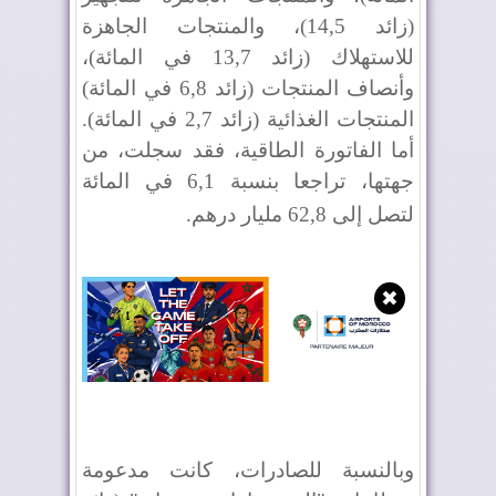
(زائد 14,5)، والمنتجات الجاهزة
للاستهلاك (زائد 13,7 في المائة)،
وأنصاف المنتجات (زائد 6,8 في المائة)
المنتجات الغذائية (زائد 2,7 في المائة).
أما الفاتورة الطاقية، فقد سجلت، من
جهتها، تراجعا بنسبة 6,1 في المائة
لتصل إلى 62,8 مليار درهم
.
✖
وبالنسبة للصادرات، كانت مدعومة