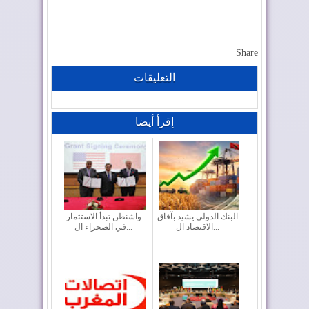
.
Share
التعليقات
إقرأ أيضا
البنك الدولي يشيد بآفاق
واشنطن تبدأ الاستثمار
الاقتصاد ال...
في الصحراء ال...