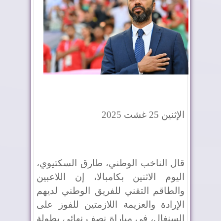
الإثنين 25 غشت 2025
قال الناخب الوطني، طارق السكتيوي،
اليوم الاثنين بكامبالا، إن اللاعبين
والطاقم التقني للفريق الوطني لديهم
الإرادة والعزيمة اللازمتين للفوز على
السنغال، في مباراة نصف نهائي بطولة