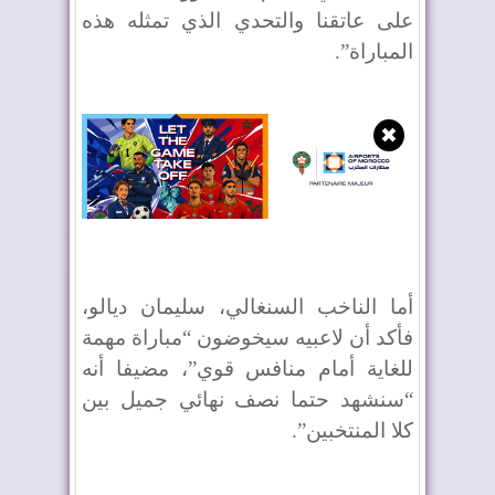
على عاتقنا والتحدي الذي تمثله هذه
المباراة”.
✖
أما الناخب السنغالي، سليمان ديالو،
فأكد أن لاعبيه سيخوضون “مباراة مهمة
للغاية أمام منافس قوي”، مضيفا أنه
“سنشهد حتما نصف نهائي جميل بين
كلا المنتخبين”.