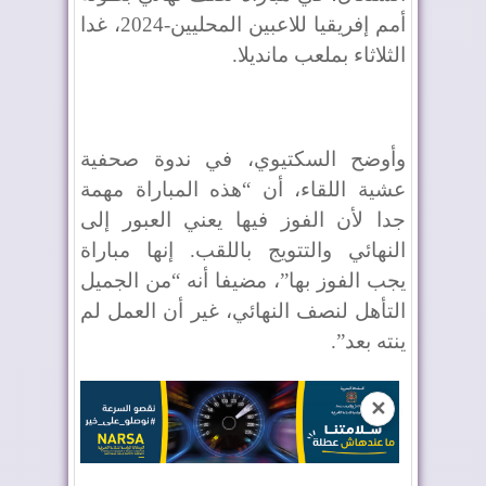
أمم إفريقيا للاعبين المحليين-2024، غدا
الثلاثاء بملعب مانديلا.
وأوضح السكتيوي، في ندوة صحفية
عشية اللقاء، أن “هذه المباراة مهمة
جدا لأن الفوز فيها يعني العبور إلى
النهائي والتتويج باللقب. إنها مباراة
يجب الفوز بها”، مضيفا أنه “من الجميل
التأهل لنصف النهائي، غير أن العمل لم
ينته بعد”.
✕