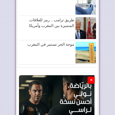
طريق ترامب .. رمز للعلاقات
المتميزة بين المغرب وأمريكا
موجة الحر تستمر في المغرب
×