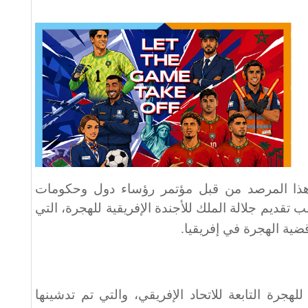
ذا المرصد من قبل مؤتمر رؤساء دول وحكومات
د الإفريقي في يونيو 2018، عقب تقديم جلالة الملك للأجندة الإفريقية للهجرة، التي
ضية الهجرة في إفريقيا
.
لهجرة التابعة للاتحاد الإفريقي، والتي تم تدشينها