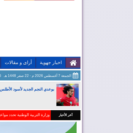
اخبار جهوية
أراى و مقالات
الجمعة 7 أغسطس 2026 م - 22 صفر 1448 هـ
37
بوعدي النجم الجديد لأسود الأطلس
المغرب ضمن كبار العالم في جذب
آخر الأخبار
المغرب يجذب كبار المستثمرين
الفرق المغربية تتعرف على مناف
إعادة القاصرين غير المرفوقين خ