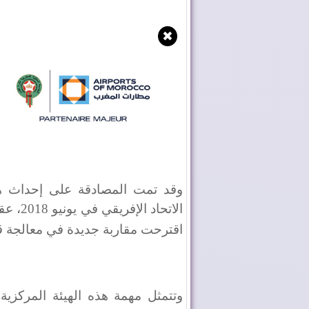
✖
وقد تمت المصادقة على إحداث ه
الاتحا
اقترحت مقاربة جديدة في معالجة ق
وتتمثل مهمة هذه الهيئة المركزية ل