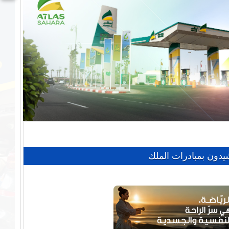
مالية 2027
ة أوروبية
” في الرباط
مناسبة عيد العرش
افحة حرائق الغابات
عيد الدخول المدرسي المقبل
شيدون بمبادرات الملك