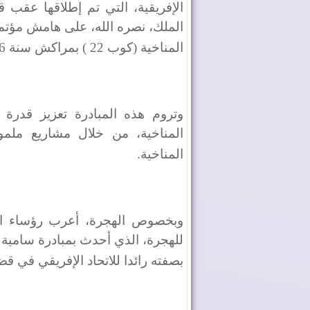
الإفريقية، التي تم إطلاقها عقب ق
الملك، نصره الله، على هامش مؤتمر
المناخية (كوب 22 ) بمراكش سنة 2016
وتروم هذه المبادرة تعزيز قدرة ا
المناخية، من خلال مشاريع ملموس
المناخية
.
وبخصوص الهجرة، أعرب رؤساء الد
للهجرة، الذي أحدث بمبادرة سامية
بصفته رائدا للاتحاد الإفريقي في قض