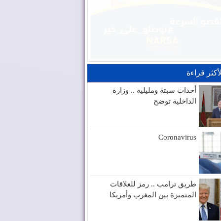
لأكثر قراءة
أحداث سبتة ومليلية .. وزارة
الداخلية توضح
Coronavirus
طريق ترامب .. رمز للعلاقات
المتميزة بين المغرب وأمريكا