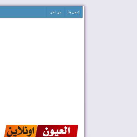
إتصل بنا
من نحن