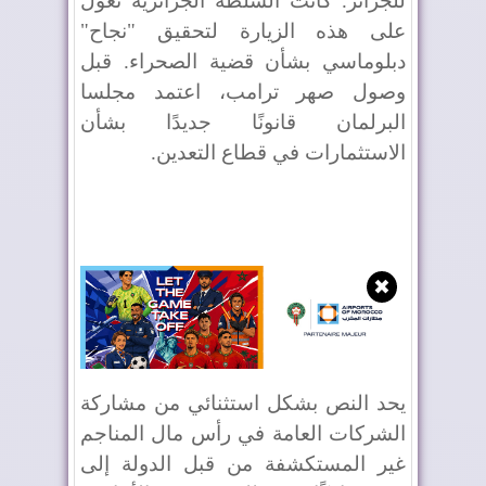
للجزائر. كانت السلطة الجزائرية تعول
على هذه الزيارة لتحقيق "نجاح"
دبلوماسي بشأن قضية الصحراء. قبل
وصول صهر ترامب، اعتمد مجلسا
البرلمان قانونًا جديدًا بشأن
الاستثمارات في قطاع التعدين.
✖
يحد النص بشكل استثنائي من مشاركة
الشركات العامة في رأس مال المناجم
غير المستكشفة من قبل الدولة إلى