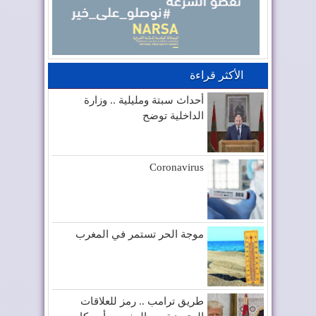
الأكثر قراءة
أحداث سبتة ومليلية .. وزارة
الداخلية توضح
Coronavirus
موجة الحر تستمر في المغرب
طريق ترامب .. رمز للعلاقات