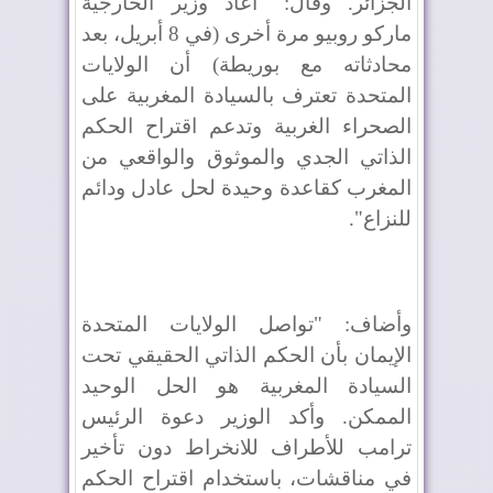
الجزائر. وقال: "أعاد وزير الخارجية
ماركو روبيو مرة أخرى (في 8 أبريل، بعد
محادثاته مع بوريطة) أن الولايات
المتحدة تعترف بالسيادة المغربية على
الصحراء الغربية وتدعم اقتراح الحكم
الذاتي الجدي والموثوق والواقعي من
المغرب كقاعدة وحيدة لحل عادل ودائم
للنزاع".
وأضاف: "تواصل الولايات المتحدة
الإيمان بأن الحكم الذاتي الحقيقي تحت
السيادة المغربية هو الحل الوحيد
الممكن. وأكد الوزير دعوة الرئيس
ترامب للأطراف للانخراط دون تأخير
في مناقشات، باستخدام اقتراح الحكم