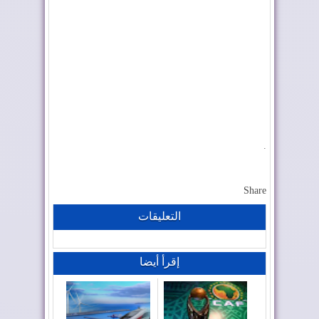
.
Share
التعليقات
إقرأ أيضا