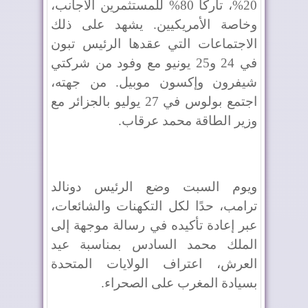
20%، تاركًا 80% للمستثمرين الأجانب،
وخاصة الأمريكيين. يشهد على ذلك
الاجتماعات التي عقدها الرئيس تبون
في 24 و25 يونيو مع وفود من شركتي
شيفرون وإكسون موبيل. من جهته،
اجتمع بولوس في 27 يوليو بالجزائر مع
وزير الطاقة محمد عرقاب.
ويوم السبت وضع الرئيس دونالد
ترامب، حدًا لكل التكهنات والشائعات،
عبر إعادة تأكيده في رسالة موجهة إلى
الملك محمد السادس بمناسبة عيد
العرش، اعتراف الولايات المتحدة
بسيادة المغرب على الصحراء.