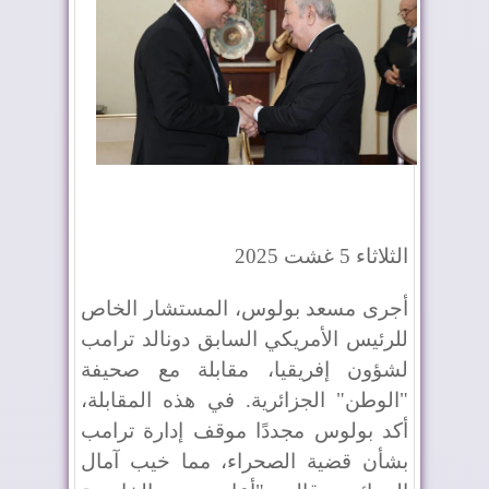
الثلاثاء 5 غشت 2025
أجرى مسعد بولوس، المستشار الخاص
للرئيس الأمريكي السابق دونالد ترامب
لشؤون إفريقيا، مقابلة مع صحيفة
"الوطن" الجزائرية. في هذه المقابلة،
أكد بولوس مجددًا موقف إدارة ترامب
بشأن قضية الصحراء، مما خيب آمال