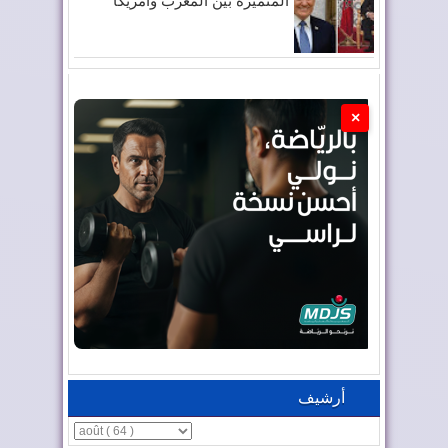
المتميزة بين المغرب وأمريكا
×
أرشيف