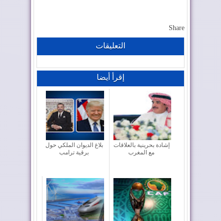
Share
التعليقات
إقرأ أيضا
إشادة بحرينية بالعلاقات
بلاغ الديوان الملكي حول
مع المغرب
برقية ترامب