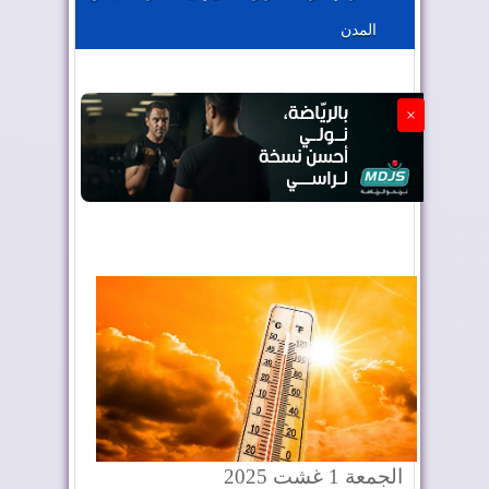
المدن
الجزائر تستسلم لفرنسا
×
الجمعة 1 غشت 2025