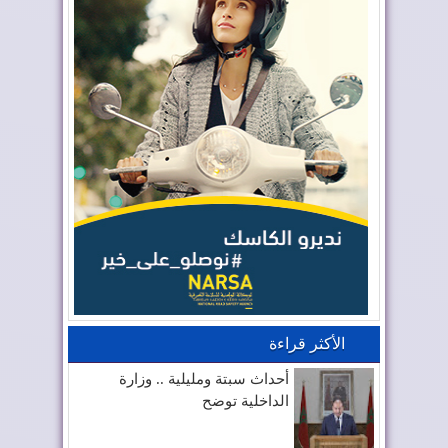
الأكثر قراءة
أحداث سبتة ومليلية .. وزارة
الداخلية توضح