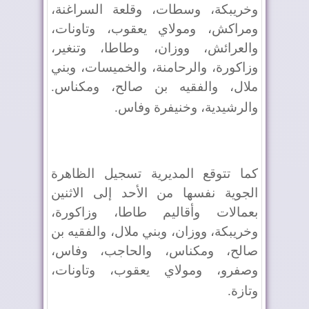
وخريبكة، وسطات، وقلعة السراغنة،
ومراكش، ومولاي يعقوب، وتاونات،
والعرائش، ووزان، وطاطا، وتنغير،
وزاكورة، والرحامنة، والخميسات، وبني
ملال، والفقيه بن صالح، ومكناس.
والرشيدية، وخنيفرة وفاس
.
كما تتوقع المديرية تسجيل الظاهرة
الجوية نفسها من الأحد إلى الاثنين
بعمالات وأقاليم طاطا، وزاكورة،
وخريبكة، ووزان، وبني ملال، والفقيه بن
صالح، ومكناس، والحاجب، وفاس،
وصفرو، ومولاي يعقوب، وتاونات،
وتازة
.