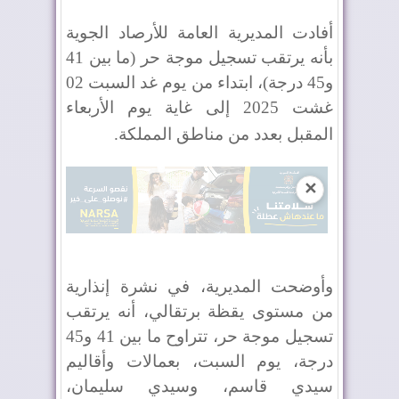
أفادت المديرية العامة للأرصاد الجوية
بأنه يرتقب تسجيل موجة حر (ما بين 41
و45 درجة)، ابتداء من يوم غد السبت 02
غشت 2025 إلى غاية يوم الأربعاء
المقبل بعدد من مناطق المملكة
.
✕
وأوضحت المديرية، في نشرة إنذارية
من مستوى يقظة برتقالي، أنه يرتقب
تسجيل موجة حر، تتراوح ما بين 41 و45
درجة، يوم السبت، بعمالات وأقاليم
سيدي قاسم، وسيدي سليمان،