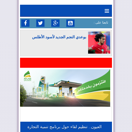
≡
: تابعنا على
بوعدي النجم الجديد لأسود الأطلس
المغرب يواصل كتابة التاريخ في المونديال
المغرب يعزز موقعه في صناعة الطيران
المغرب يجذب كبار المستثمرين
العيون.. تنظيم لقاء حول برنامج تنمية التجارة