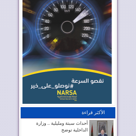
الأكثر قراءة
أحداث سبتة ومليلية .. وزارة
الداخلية توضح