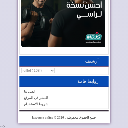
أرشيف
روابط هامة
اتصل بنا
للنشر في الموقع
شروط الاستخدام
© 2026 ، جميع الحقوق محفوظة
laayoune online
-->