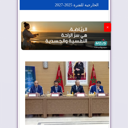
الخارجية للفترة 2025-2027
الجزائر تستسلم لفرنسا
×