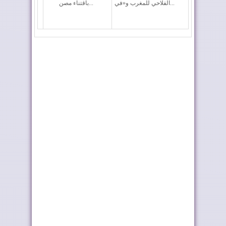
الفلاحي للمغرب و«في...
باقتناء مصن...
سنطرال دانون تتربع
بنك إفريقيا يكشف عن
على عرش العلامات...
عرض متكامل لموا...
واشنطن تبدأ الاستثمار
فيفو إنيرجي تدخل
في الصحراء ال...
السوق الأردنية بعد...