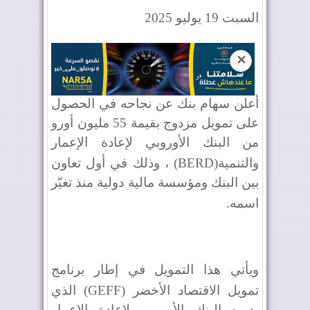
السبت 19 يوليو 2025
✕
أعلن سهام بنك عن نجاحه في الحصول
على تمويل مزدوج بقيمة 55 مليون أورو
من البنك الأوروبي لإعادة الإعمار
والتنمية
(BERD)
، وذلك في أول تعاون
بين البنك ومؤسسة مالية دولية منذ تغيّر
اسمه
.
ويأتي هذا التمويل في إطار برنامج
تمويل الاقتصاد الأخضر
(GEFF)
الذي
يديره البنك الأوروبي لإعادة الإعمار