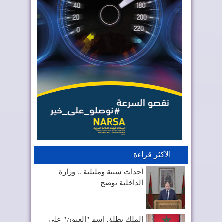
الأكثر قراءة
أحداث سبتة ومليلية .. وزارة
الداخلية توضح
الملك يطلق اسم "العيون" على