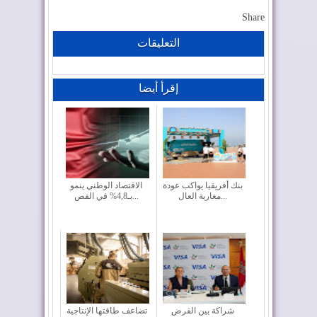
Share
التعليقات
إقرأ أيضا
بنك أفريقيا يواكب عودة
الاقتصاد الوطني ينمو
مغاربة العال...
بـ4,8% في الفص...
شراكة بين القرض
تضاعف طاقتها الإنتاجية