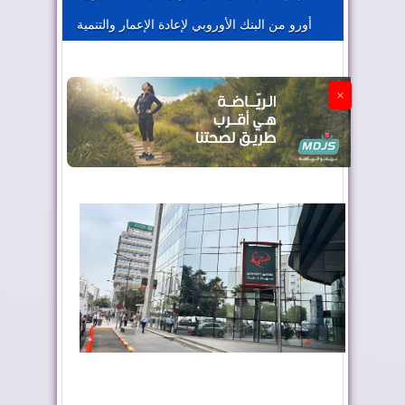
أورو من البنك الأوروبي لإعادة الإعمار والتنمية
الجزائر تستسلم لفرنسا
×