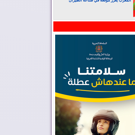
المغرب يعزز موقعه في صناعة الطيران