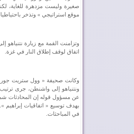
صغيرة وليست مزدهرة للغاية، لكنه 
موقع استراتيجي » وتذخر باحتياطيات
وتزامنت القمة مع زيارة نتنياهو إل
اتفاق لوقف إطلاق النار في غزة.
وكانت صحيفة « وول ستريت جورنال
ونتنياهو إلى واشنطن، جرى ترتيب 
عن مسؤول قوله إن المحادثات شملت
بهدف توسيع « اتفاقيات إبراهيم ».
في المباحثات.