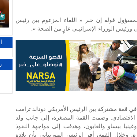
 المسؤول قوله إن خبر « اللقاء المزعوم بين رئيس
 ورئيس الوزراء الإسرائيلي عارٍ من الصحة ».
أ
ر
في قمة مشتركة بين الرئيس الأمريكي دونالد ترامب
الاقتصادي. وضمت القمة المصغرة، إلى جانب ولد
غينيا بيساو والغابون، وهدفت إلى مواجهة النفوذ
. وخلال القمة، أقر الرئيس الموريتاني بأن بلاده