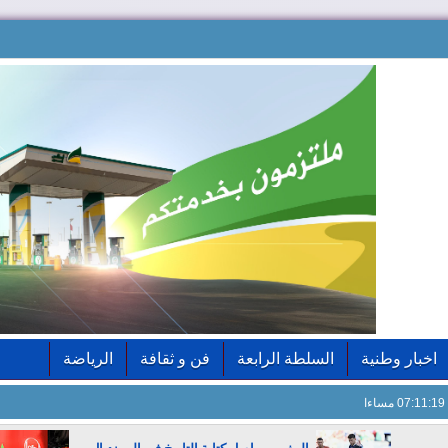
اخبار وطنية
السلطة الرابعة
فن و ثقافة
الرياضة
07:11:21 مساءا