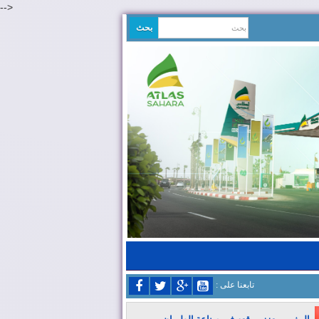
-->
: تابعنا على