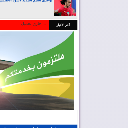
بوعدي النجم الجديد لأسود الأطلس
جاري تحميل ...
آخر الأخبار
المغرب يجذب كبار المستثمرين