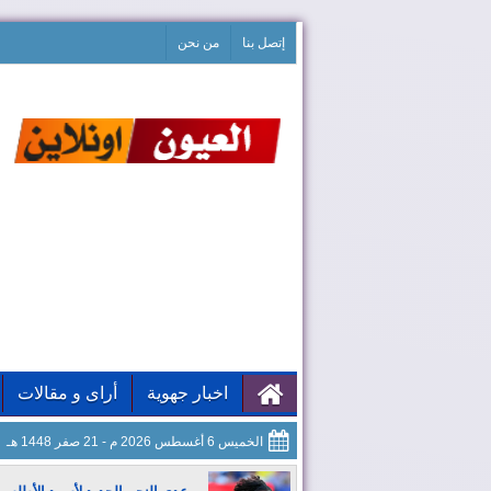
إتصل بنا
من نحن
اخبار جهوية
أراى و مقالات
الخميس 6 أغسطس 2026 م - 21 صفر 1448 هـ