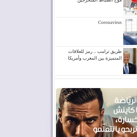
Coronavirus
طريق ترامب .. رمز للعلاقات
المتميزة بين المغرب وأمريكا