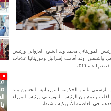
ئيس الموريتاني محمد ولد الشيخ الغزواني ورئيس
و في واشنطن. وقد أقامت إسرائيل وموريتانيا علاقات
×
طق الرسمي باسم الحكومة الموريتانية، الحسين ولد
لقاء مزعوم بين الرئيس الموريتاني ورئيس الوزراء
واجدهما في العاصمة الأمريكية واشنطن.