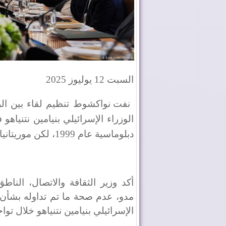
السبت 12 يوليوز 2025
نفت نواكشوط تنظيم لقاء بين الر
الوزراء الإسرائيلي بنيامين نتنياه
دبلوماسية عام 1999، لكن موريتانيا قطعتها عام 2010
أكد وزير الثقافة والاتصال، النا
مدو، عدم صحة ما تم تداوله بشأن 
الإسرائيلي بنيامين نتنياهو خلال ت