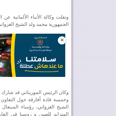
ونقلت وكالة الأنباء الألمانية عن
الجمهورية محمد ولد الشيخ الغزواني
✕
وكان الرئيس الموريتاني قد شارك 
وخمسة قادة أفارقة حول التعاون 
الشيخ الغزواني، رؤساء السنغال و
المتزايد للصين و روسيا في القارة