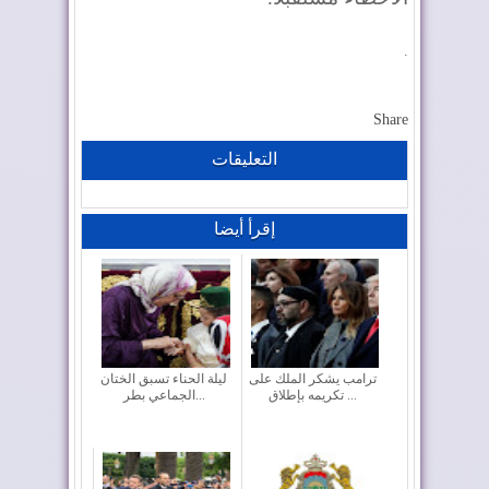
.
Share
التعليقات
إقرأ أيضا
ترامب يشكر الملك على
ليلة الحناء تسبق الختان
تكريمه بإطلاق ...
الجماعي بطر...