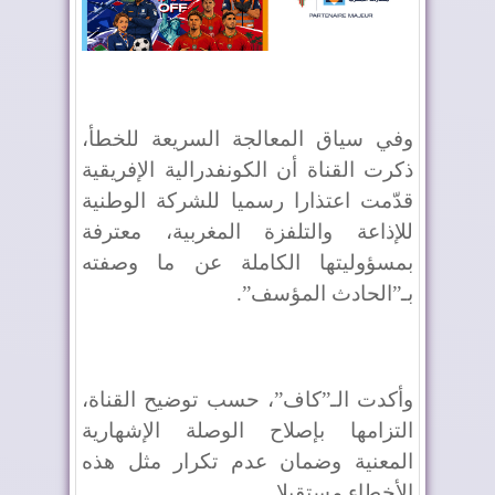
وفي سياق المعالجة السريعة للخطأ،
ذكرت القناة أن الكونفدرالية الإفريقية
قدّمت اعتذارا رسميا للشركة الوطنية
للإذاعة والتلفزة المغربية، معترفة
بمسؤوليتها الكاملة عن ما وصفته
بـ”الحادث المؤسف”.
وأكدت الـ”كاف”، حسب توضيح القناة،
التزامها بإصلاح الوصلة الإشهارية
المعنية وضمان عدم تكرار مثل هذه
الأخطاء مستقبلا.