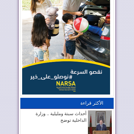
الأكثر قراءة
أحداث سبتة ومليلية .. وزارة
الداخلية توضح