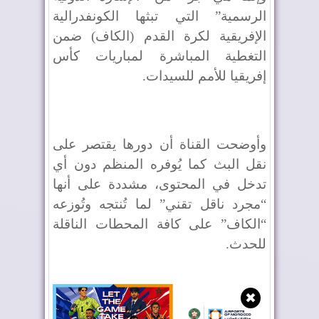
الرسمية” التي تبثها الكونفدرالية
الإفريقية لكرة القدم (الكاف) ضمن
التغطية المباشرة لمباريات كأس
إفريقيا للأمم للسيدات.
وأوضحت القناة أن دورها يقتصر على
نقل البث كما يُوفره المنظم دون أي
تدخل في المحتوى، مشددة على أنها
“مجرد ناقل تقني” لما تُنتجه وتُوزعه
“الكاف” على كافة المحطات الناقلة
للحدث.
✖