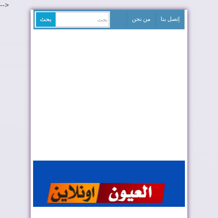
-->
إتصل بنا
من نحن