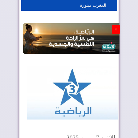
المغرب مبتورة
الجزائر تستسلم لفرنسا
×
الإثنين 7 يوليوز 2025