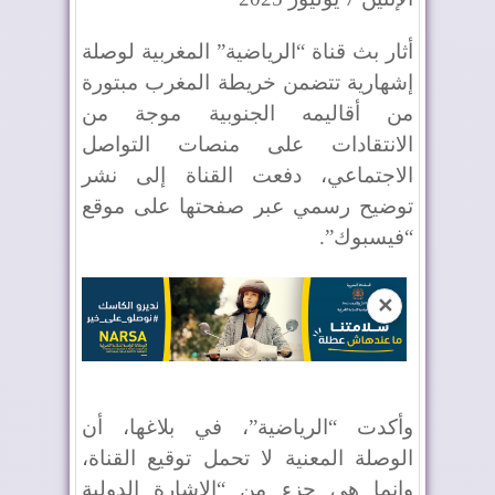
أثار بث قناة “الرياضية” المغربية لوصلة
إشهارية تتضمن خريطة المغرب مبتورة
من أقاليمه الجنوبية موجة من
الانتقادات على منصات التواصل
الاجتماعي، دفعت القناة إلى نشر
توضيح رسمي عبر صفحتها على موقع
“فيسبوك”.
✕
وأكدت “الرياضية”، في بلاغها، أن
الوصلة المعنية لا تحمل توقيع القناة،
وإنما هي جزء من “الإشارة الدولية