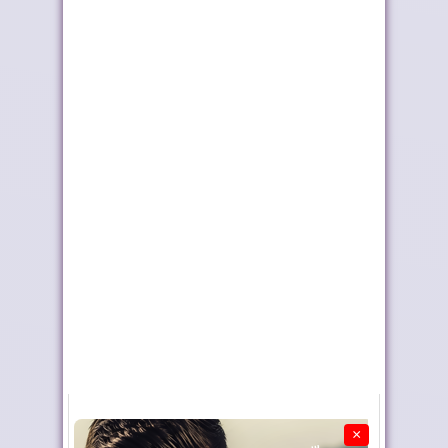
وإيجابياً...
السوق الأردنية بعد...
ملك إسبانيا يهنئ جلالة
موجة الحر تستمر في
الملك بمناسب...
المغرب
×