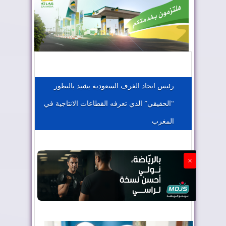
المغرب يعزز موقعه في صناعة الطيران
المغرب يجذب كبار المستثمرين
رئيس اتحاد الغرف السعودية يشيد بالتطور
“الحقيقي” الذي تعرفه القطاعات الانتاجية في
الجزائر تستسلم لفرنسا
المغرب
×