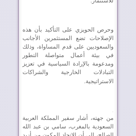
للاستثمار
.
وحرص الحويزي على التأكيد بأن هذه
الإصلاحات تضع المستثمرين الأجانب
والسعوديين على قدم المساواة، وذلك
في بيئة أعمال متواصلة التطور
ومدعومة بالإرادة السياسية في تعزيز
التبادلات الخارجية والشراكات
الاستراتيجية
.
.
من جهته، أشار سفير المملكة العربية
السعودية بالمغرب، سامي بن عبد الله
الصالح، الى أن الاتحاد المكون من أزيد