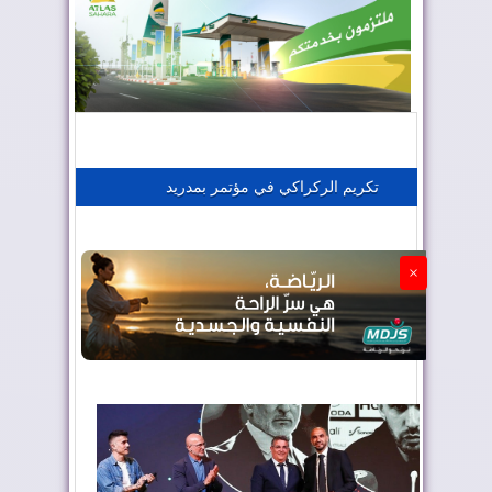
المغرب يعزز موقعه في صناعة الطيران
المغرب يجذب كبار المستثمرين
تكريم الركراكي في مؤتمر بمدريد
الجزائر تستسلم لفرنسا
×