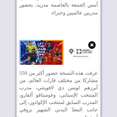
أمس الجمعة بالعاصمة مدريد، بحضور
مدربين عالميين وخبراء
.
✖
عرفت هذه النسخة حضور أكثر من 550
مشاركا من مختلف قارات العالم، من
أبرزهم لويس دي لافوينتي، مدرب
المنتخب الإسباني، وغوستافو ألفارو،
المدرب السابق لمنتخب الإكوادور، إلى
جانب المعدّ البدني الشهير بروفي