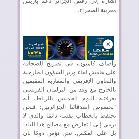
إشارة إلى رفض الجزائر دعم باريس
مغربية الصحراء
.
✕
وأضاف كامبون، في تصريح للصحافة
على هامش لقاء وزير الشؤون الخارجية
والتعاون الإفريقي والمغاربة المقيمين
بالخارج مع وفد من البرلمان الفرنسي
بغرفتيه اليوم الخميس بالرباط، أنه
“بخصوص أصدقائنا الجزائريين؛ فنحن
نحتفظ بالخطاب نفسه دائمًا والذي لا
يرمي إلى التعارض مع مصالح هذا البلد؛
بل على العكس، نحن نؤمن دومًا بأن