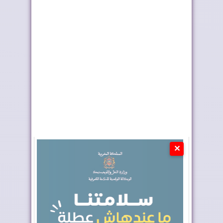
ترامب يشكر الملك على
ليلة الحناء تسبق الختان
تكريمه بإطلاق ...
الجماعي بطر...
✕