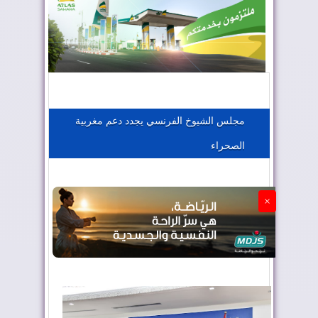
المغرب يعزز موقعه في صناعة الطيران
المغرب يجذب كبار المستثمرين
مجلس الشيوخ الفرنسي يجدد دعم مغربية
الصحراء
الجزائر تستسلم لفرنسا
×