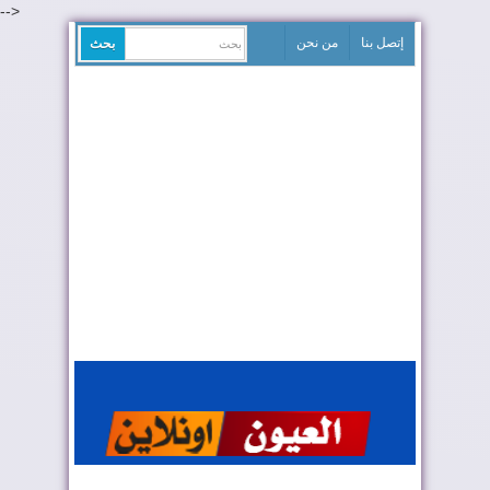
-->
إتصل بنا
من نحن