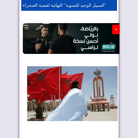
"السبيل الوحيد للتسوية" النهائية لقضية الصحراء
الجزائر تستسلم لفرنسا
×