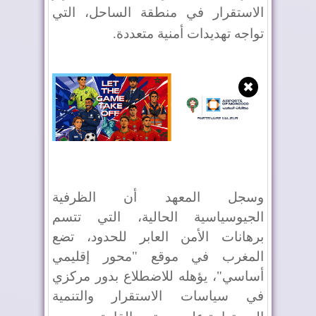
الاستقرار في منطقة الساحل، التي
تواجه تهديدات أمنية متعددة
.
✖
وسجل المعهد أن الظرفية
الجيوسياسية الحالية، التي تتسم
برهانات الأمن العابر للحدود، تضع
المغرب في موقع "محور إقليمي
أساسي"، يؤهله للاضطلاع بدور مركزي
في سياسات الاستقرار والتنمية