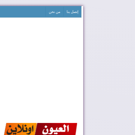
إتصل بنا
من نحن