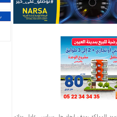
ر
جهود المملكة بهدف إيجاد حل سياسي عادل ودائم