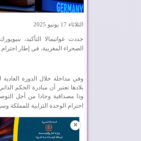
الثلاثاء 17 يونيو 2025
جددت غواتيمالا التأكيد، بنيويو
الصحراء المغربية، في إطار احترام ا
وذا مصداقية وجادا من أجل التو
احترام الوحدة الترابية للمملكة وسيا
✕