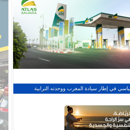
سياسي في إطار سيادة المغرب ووحدته الترابية