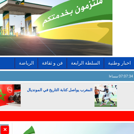
اخبار وطنية
السلطة الرابعة
فن و ثقافة
الرياضة
07:07:35 مساءا
المغرب يواصل كتابة التاريخ في المونديال
الجزائر تستسلم لفرنسا
✕