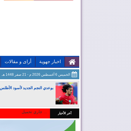
اخبار جهوية
أراى و مقالات
الخميس 6 أغسطس 2026 م - 21 صفر 1448 هـ
بوعدي النجم الجديد لأسود الأطلس
جاري تحميل ...
آخر الأخبار
المغرب يجذب كبار المستثمرين