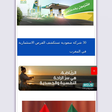
المغرب يعزز موقعه في صناعة الطيران
المغرب يجذب كبار المستثمرين
30 شركة سعودية تستكشف الفرص الاستثمارية
في المغرب
الجزائر تستسلم لفرنسا
×