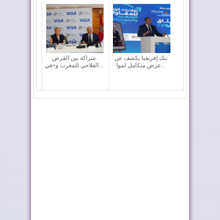
بنك إفريقيا يكشف عن
شراكة بين القرض
عرض متكامل لموا...
الفلاحي للمغرب و«في...
إدمان النظام الجزائري
سنطرال دانون تتربع
على الأخبار ا...
على عرش العلامات...