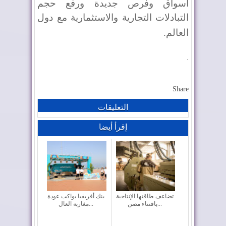
أسواق وفرص جديدة ورفع حجم
التبادلات التجارية والاستثمارية مع دول
العالم
.
.
Share
التعليقات
إقرأ أيضا
تضاعف طاقتها الإنتاجية
بنك أفريقيا يواكب عودة
باقتناء مصن...
مغاربة العال...