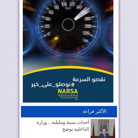
الأكثر قراءة
أحداث سبتة ومليلية .. وزارة
الداخلية توضح