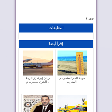
.
Share
التعليقات
إقرأ أيضا
موجة الحر تستمر في
رايان إير تعزز الربط
المغرب
الجوي للمغرب م...