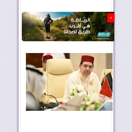
الجزائر تستسلم لفرنسا
×