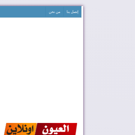
إتصل بنا
من نحن