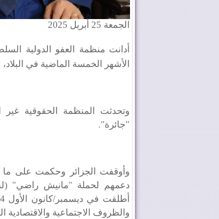
الجمعة 25 أبريل 2025
أدانت منظمة العفو الدولية السل
الأشهر الخمسة الماضية في البلاد،
وتحدثت المنظمة الحقوقية غير ال
"جائرة".
دعمهم لحملة "مانيش راضي" (لست
والظروف الاجتماعية والاقتصادية ال