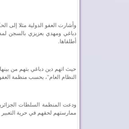
وأشارت العفو الدولية مثلا إلى ا
أطلقاها.
حيث اتهم دين دباغي بتهم من بينها
النظام العام"، بحسب منظمة العفو ا
ودعت المنظمة السلطات الجزائرية
ممارستهم لحقهم في حرية التعبير س