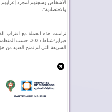
الأشخاص وسجنهم لمجرد إعرابهم 
والاقتصادية".
تزامنت هذه الحملة مع اقتراب ال
فبراير/شباط 2025، 
السريعة التي لم تمنح العديد من هؤل
✖