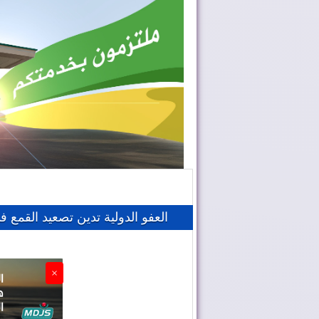
العفو الدولية تدين تصعيد القمع ف
×