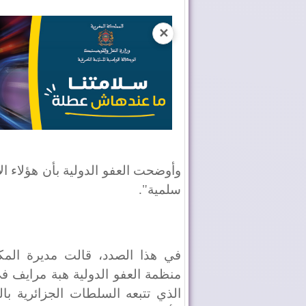
✕
وأوضحت العفو الدولية بأن هؤلاء 
سلمية".
في هذا الصدد، قالت مديرة المك
منظمة العفو الدولية هبة مرايف في
الذي تتبعه السلطات الجزائرية با