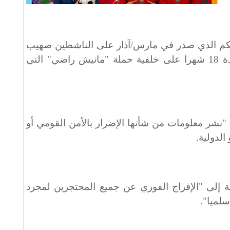
لحكم الذي صدر في مارس/آذار على الناشطين صهيب
دباغي ومهدي بعزيزي بالسجن لمدة 18 شهرا على خلفية حملة "مانيش راضي" التي
 "نشر معلومات من شأنها الإضرار بالأمن القومي أو
لدولية.
 إلى "الإفراج الفوري عن جميع المحتجزين لمجرد
لميا".