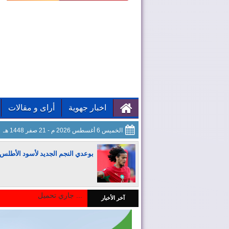
اخبار جهوية
أراى و مقالات
الخميس 6 أغسطس 2026 م - 21 صفر 1448 هـ
بوعدي النجم الجديد لأسود الأطلس
جاري تحميل ...
آخر الأخبار
المغرب يجذب كبار المستثمرين