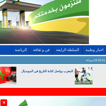
اخبار وطنية
السلطة الرابعة
فن و ثقافة
الرياضة
04:05:02 مساءا
المغرب يواصل كتابة التاريخ في المونديال
الجزائر تستسلم لفرنسا
✕