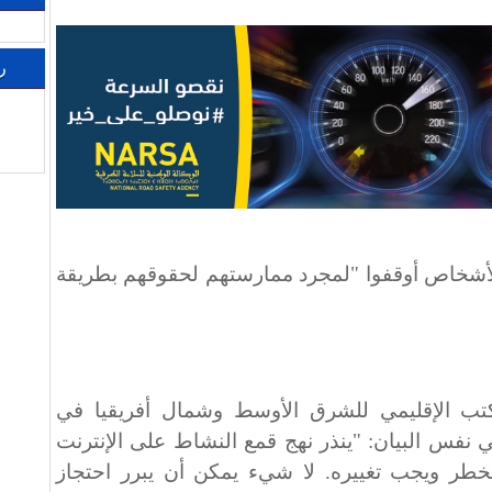
ر
الأشخاص أوقفوا "لمجرد ممارستهم لحقوقهم بطريقة
تب الإقليمي للشرق الأوسط وشمال أفريقيا في
 نفس البيان: "ينذر نهج قمع النشاط على الإنترنت
لخطر ويجب تغييره. لا شيء يمكن أن يبرر احتجاز