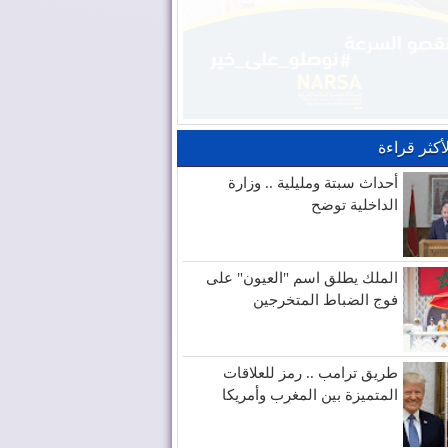
لأكثر قراءة
أحداث سبتة ومليلية .. وزارة
الداخلية توضح
الملك يطلق اسم "العيون" على
فوج الضباط المتخرجين
طريق ترامب .. رمز للعلاقات
المتميزة بين المغرب وأمريكا