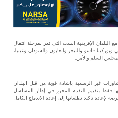
لبلدان الإفريقية الست التي تمر بمرحلة انتقال
وبوركينا فاسو والنيجر والغابون والسودان وغينيا،
لمجلس السلم والأمن.
ورات غير الرسمية بإشادة قوية من قبل البلدان
لها فقط بتقييم التقدم المحرز في إطار المسلسل
صة لإعادة تأكيد تطلعاتها إلى إعادة الاندماج الكامل