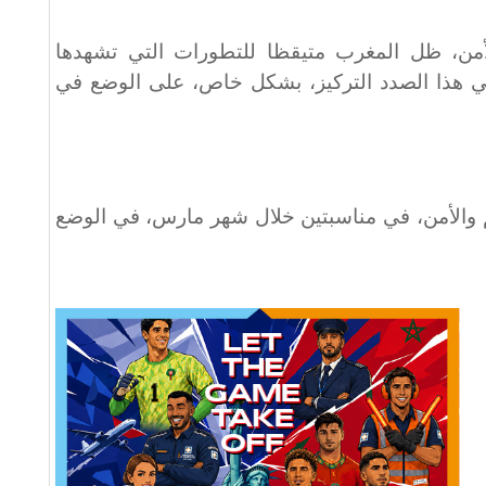
من، ظل المغرب متيقظا للتطورات التي تشهدها
م في هذا الصدد التركيز، بشكل خاص، على الوضع في
والأمن، في مناسبتين خلال شهر مارس، في الوضع