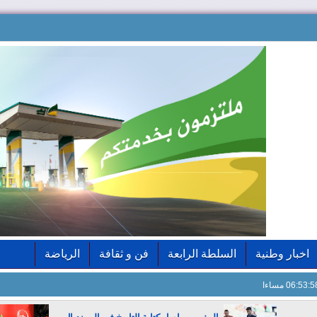
اخبار وطنية
السلطة الرابعة
فن و ثقافة
الرياضة
06:53: مساءا