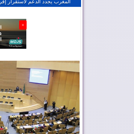
المغرب يجدد الدعم لاستقرار إفري
×