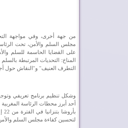
من جهة أخرى، وفي مواجهة التحديا
مجلس السلم والأمن، تحت الرئاس
على القضايا الحاسمة للسلم والأم
المناخ: التحديات المرتبطة بالسلم 
التطرف العنيف" و"النقاش حول أجند
وشكل تنظيم برنامج تعريفي وتوجي
أحد أبرز محطات الرئاسة المغربية 
لتحسين كفاءة مجلس السلم والأمن ال