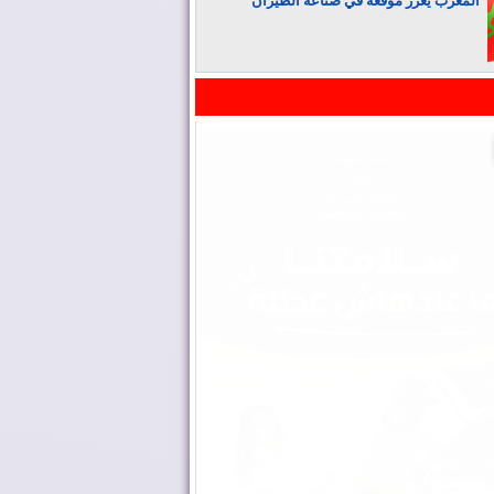
المغرب يعزز موقعه في صناعة الطيران