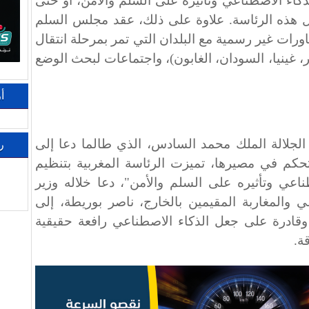
كاء الاصطناعي وتأثيره على السلم والأمن، أو حتى
ل هذه الرئاسة. علاوة على ذلك، عقد مجلس السلم
ورات غير رسمية مع البلدان التي تمر بمرحلة انتقال
، غينيا، السودان، الغابون)، واجتماعات لبحث الوضع
أ
 الجلالة الملك محمد السادس، الذي طالما دعا إلى
ر
لتحكم في مصيرها، تميزت الرئاسة المغربية بتنظيم
اعي وتأثيره على السلم والأمن"، دعا خلاله وزير
ي والمغاربة المقيمين بالخارج، ناصر بوريطة، إلى
 وقادرة على جعل الذكاء الاصطناعي رافعة حقيقية
ة.