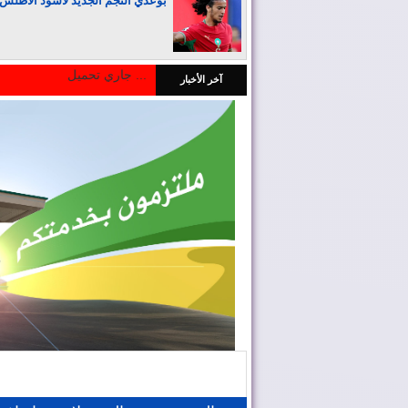
بوعدي النجم الجديد لأسود الأطلس
جاري تحميل ...
آخر الأخبار
المغرب يجذب كبار المستثمرين