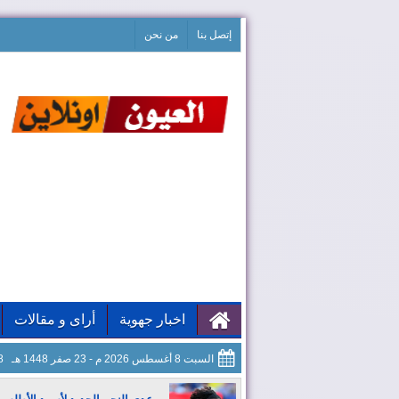
إتصل بنا
من نحن
اخبار جهوية
أراى و مقالات
السبت 8 أغسطس 2026 م - 23 صفر 1448 هـ
59