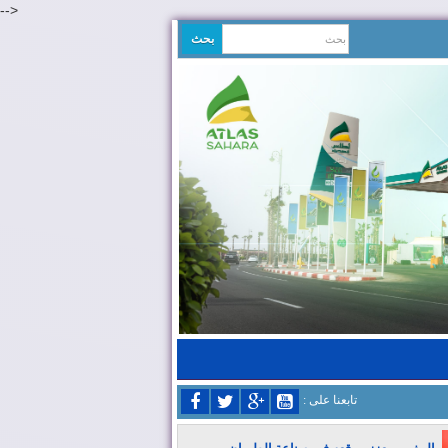
-->
: تابعنا على