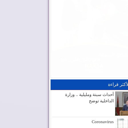
لأكثر قراءة
أحداث سبتة ومليلية .. وزارة
الداخلية توضح
Coronavirus