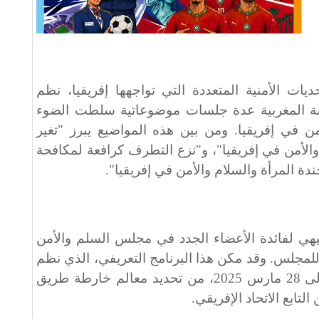
ت الأمنية المتعددة التي تواجهها إفريقيا، نظم
ة المغربية عدة جلسات موضوعاتية سلطت الضوء
ن في إفريقيا. ومن بين هذه المواضيع يبرز "تغير
والأمن في إفريقيا"، و"نزع التطرف كرافعة لمكافحة
ة المرأة والسلام والأمن في إفريقيا".
هي لفائدة الأعضاء الجدد في مجلس السلم والأمن
للمجلس. وقد مكن هذا البرنامج التعريفي، الذي نظم
بأروشا بتنزانيا في الفترة من 22 إلى 28 مارس 2025، من تحديد معالم خارطة طريق
تابع الاتحاد الإفريقي.