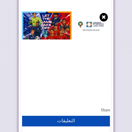
✖
.
Share
التعليقات