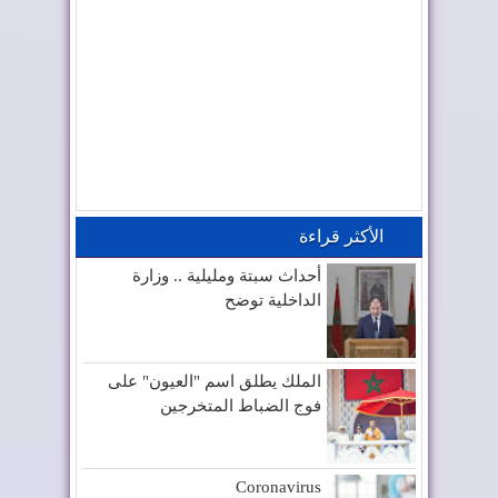
الأكثر قراءة
أحداث سبتة ومليلية .. وزارة
الداخلية توضح
الملك يطلق اسم "العيون" على
فوج الضباط المتخرجين
Coronavirus