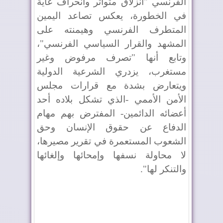
الفرنسي "انزلاق متواتر وانحراف غاية
في الخطورة، يعكس تصاعد اليمين
المتطرف الفرنسي وهيمنته على
المشهد والقرار السياسي الفرنسي"،
وتابع أنها "تصرف مرفوض وغير
مستغرب، يزدري الشرعية الدولية
ويتعارض بشدة مع قرارات مجلس
الأمن الأممي -الذي تشكل بلاده أحد
أعضائه الدائمين- المفترض بهم مهام
الدفاع عن حقوق الإنسان وحق
الشعوب المستعمرة في تقرير مصيرها،
لا محاولة نسفها وإمحائها وإلغائها
والتنكر لها".