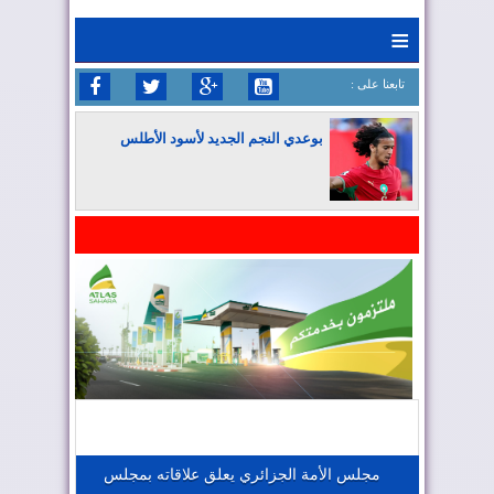
≡
: تابعنا على
بوعدي النجم الجديد لأسود الأطلس
المغرب يواصل كتابة التاريخ في المونديال
المغرب يعزز موقعه في صناعة الطيران
المغرب يجذب كبار المستثمرين
مجلس الأمة الجزائري يعلق علاقاته بمجلس