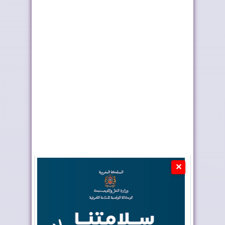
مركز رقمي جديد يرفع
عزوف قياسي يضرب
كفاءة مراقبة وإ...
انتخابات الجزائر
✕