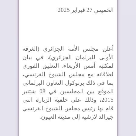
الخميس 27 فبراير 2025
أعلن مجلس الأمة الجزائري (الغرفة
الأولى للبرلمان الجزائري)، في بيان
لمكتبه أمس الأربعاء، التعليق الفوري
لعلاقاته مع مجلس الشيوخ الفرنسي،
بما في ذلك برتوكول التعاون البرلماني
الموقع بين المجلسين في 08 شتنبر
2015، وذلك على خلفية الزيارة التي
قام بها رئيس مجلس الشيوخ الفرنسي
جيرالد لارشيه إلى مدينة العيون.