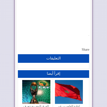
.
Share
التعليقات
إقرأ أيضا
إعادة القاصرين غير
الفرق المغربية تتعرف