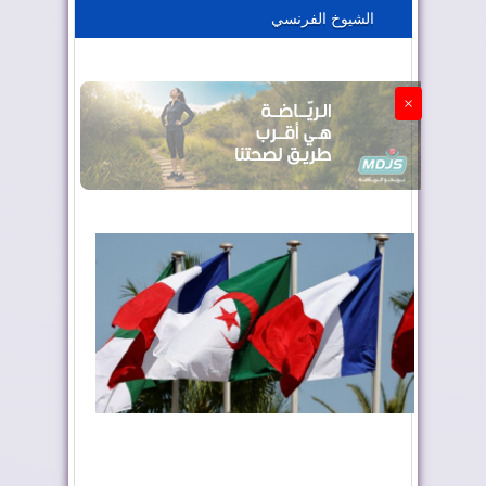
الشيوخ الفرنسي
الجزائر تستسلم لفرنسا
×