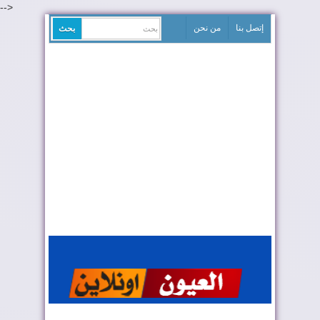
-->
إتصل بنا
من نحن