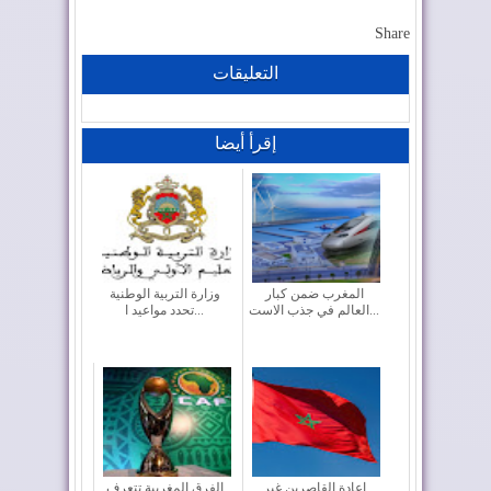
Share
التعليقات
إقرأ أيضا
المغرب ضمن كبار
وزارة التربية الوطنية
العالم في جذب الاست...
تحدد مواعيد ا...
إعادة القاصرين غير
الفرق المغربية تتعرف