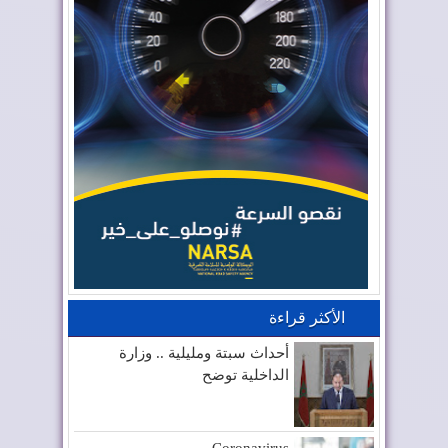
الأكثر قراءة
أحداث سبتة ومليلية .. وزارة
الداخلية توضح
Coronavirus