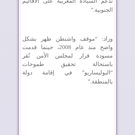
تدعم السيادة المغربية على الأقاليم
الجنوبية
”.
وزاد: “موقف واشنطن ظهر بشكل
واضح منذ عام 2008، حينما قدمت
مسودة قرار لمجلس الأمن تُقر
باستحالة تحقيق طموحات
“البوليساريو” في إقامة دولة
بالمنطقة
”.
.