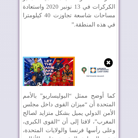
الكركرات في 13 نونبر 2020 واستعادة
مساحات شاسعة تجاوزت 40 كيلومترا
في هذه المنطقة
”.
✖
كما أوضح ممثل “البوليساريو” بالأمم
المتحدة أن “ميزان القوى داخل مجلس
الأمن الدولي يميل بشكل متزايد لصالح
المغرب”، لافتا إلى أن “القوى الكبرى،
وعلى رأسها فرنسا والولايات المتحدة،