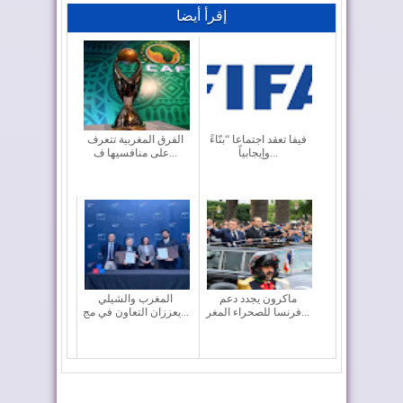
إقرأ أيضا
فيفا تعقد اجتماعا “بنّاءً
الفرق المغربية تتعرف
وإيجابياً...
على منافسيها ف...
ماكرون يجدد دعم
المغرب والشيلي
فرنسا للصحراء المغر...
يعززان التعاون في مج...