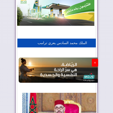
المغرب يعزز موقعه في صناعة الطيران
المغرب يجذب كبار المستثمرين
الملك محمد السادس يعزي ترامب
الجزائر تستسلم لفرنسا
×