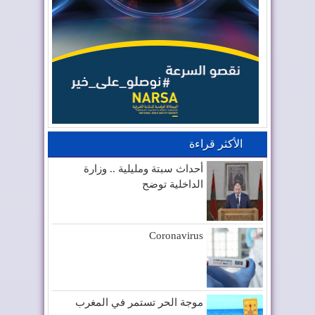
الأكثر قراءة
أحداث سبتة ومليلية .. وزارة
الداخلية توضح
Coronavirus
موجة الحر تستمر في المغرب