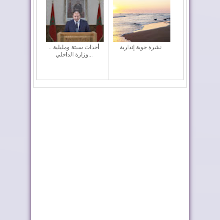
نشرة جوية إنذارية
أحداث سبتة ومليلية ..
وزارة الداخلي...
إشادة بحرينية بالعلاقات
بلاغ الديوان الملكي حول
مع المغرب
برقية ترامب