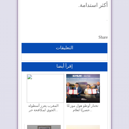
أكثر استدامة
.
.
Share
التعليقات
إقرأ أيضا
تختار أوطو هول موزعًا
المغرب يعزز أسطوله
حصريًا لعلام...
الجوي لمكافحة حر...