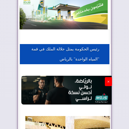
المغرب يعزز موقعه في صناعة الطيران
المغرب يجذب كبار المستثمرين
رئيس الحكومة يمثل جلالة الملك في قمة
"المياه الواحدة" بالرياض
الجزائر تستسلم لفرنسا
×