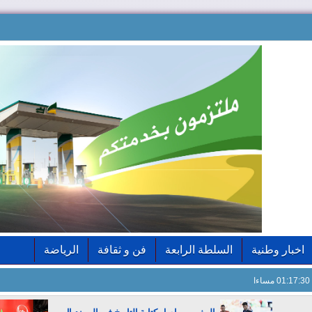
اخبار وطنية
السلطة الرابعة
فن و ثقافة
الرياضة
01:17:31 مساءا