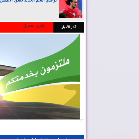
بوعدي النجم الجديد لأسود الأطلس
جاري تحميل ...
آخر الأخبار
المغرب يجذب كبار المستثمرين