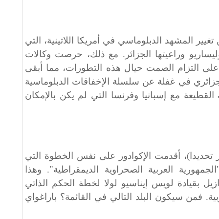
ير المشهد الدبلوماسي في أمريكا اللاتينية، التي
ليساريو وراعيتها الجزائر. مع ذلك، حرصت وكالات
ما على التزام الصمت حيال هذه التطورات، مما أبقى
ائري في غفلة عن سلسلة الإخفاقات الدبلوماسية
اف القطيعة مع إسبانيا وفرنسا التي لم يكن بالإمكان
20 (أي قبل شهر تحديدا)، أقدمت الإكوادور على نفس الخطوة التي
الجمهورية العربية الصحراوية الديمقراطية". وهذا
زيل بقيادة لويس إيناسيو لولا لخطة الحكم الذاتي
ة. فمن سيكون البلد التالي في القائمة؟ باراغواي