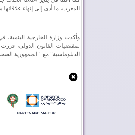
المغرب، ما أدى إلى إنهاء علاقاتها م
وأكدت وزارة الخارجية البنمية، في 
لمقتضيات القانون الدولي، قررت ح
الدبلوماسية" مع
"الجمهورية الصحرا
✖