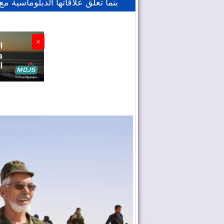
بنما تعلق علاقاتها الدبلوماسية مع 
×