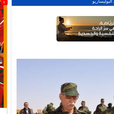
البوليساريو
X