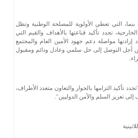
نما، التي تعطي الأولوية للمصلحة الوطنية وتظل
خارجية، تجدد تأكيد قناعتها بالأهداف والقيم التي
د إرادتها مواصلة دعم جهود الأمين العام والمجتمع
من أجل التوصل إلى حل سلمي وعادل ودائم ومقبول
اء.
جدد تأكيد التزامها بالحوار والتعاون متعدد الأطراف،
لى تعزيز السلم والأمن الدوليين".
اتينية