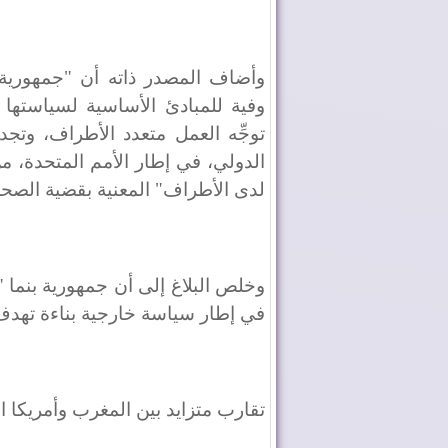
وأضاف المصدر ذاته أن "جمهورية ب
وفية للمبادئ الأساسية لسياستها ال
توجِّه العمل متعدد الأطراف، وتجد
الدولي، في إطار الأمم المتحدة، 
لدى الأطراف" المعنية بقضية الصحر
وخلص البلاغ إلى أن جمهورية بنما "ت
في إطار سياسة خارجية بناءة تهدف إ
تقارب متزايد بين المغرب وأمريكا الل