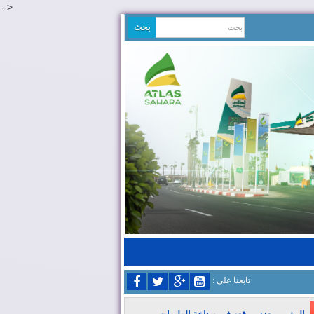
-->
: تابعنا على