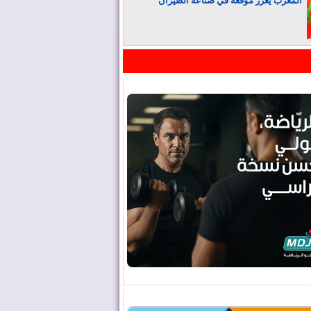
المغرب يعزز موقعه في صناعة الطيران