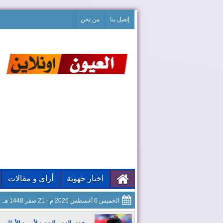
إتصل بنا
من نحن
اخبار جهوية
أراى و مقالات
الخميس 6 أغسطس 2026 م - 21 صفر 1448 هـ