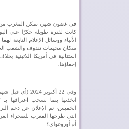
.
في غضون شهر، تمكن المغرب من تغي
كانت لفترة طويلة حكرًا على البو
الأنباء ووسائل الإعلام التابعة له
سكان مخيمات تندوف والشعب الجز
المتتالية في أمريكا اللاتينية بخل
إخفاؤها.
وفي 22 أكتوبر 24
اتخذتها بنما بسحب اعترافها بـ "
الخميس، تم الإعلان عن دعم البرا
التي طرحها المغرب للصحراء الغربي
أم أوروغواي؟