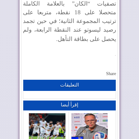
تصفيات “الكان” بالعلامة الكاملة
متحصلا على 18 نقطة، متربعا على
ترتيب المجموعة الثانية؛ في حين تجمد
رصيد ليسوتو عند النقطة الرابعة، ولم
يحصل على بطاقة التأهل
.
.
Share
التعليقات
إقرأ أيضا