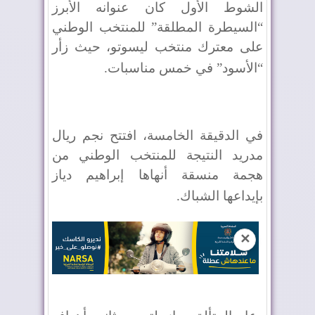
الشوط الأول كان عنوانه الأبرز
“السيطرة المطلقة” للمنتخب الوطني
على معترك منتخب ليسوتو، حيث زأر
“الأسود” في خمس مناسبات
.
في الدقيقة الخامسة، افتتح نجم ريال
مدريد النتيجة للمنتخب الوطني من
هجمة منسقة أنهاها إبراهيم دياز
بإيداعها الشباك
.
✕