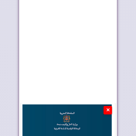
الأسود في ربع نهائي
المغرب الفاسي يتوج
المونديال
بطلا للدوري الاح...
✕