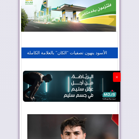
المغرب يعزز موقعه في صناعة الطيران
المغرب يجذب كبار المستثمرين
الأسود ينهون تصفيات "الكان" بالعلامة الكاملة
الجزائر تستسلم لفرنسا
×