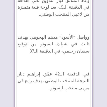
وعاد المتألق دياز لتدوين ثاني أهدافه
في الدقيقة الـ15، بعد لوحة فنية متميزة
من لاعبي المنتخب الوطني
.
وواصل “الأسود” مدهم الهجومي بهدف
ثالث في شباك ليسوتو من توقيع
سفيان رحيمي، في الدقيقة الـ37
.
في الدقيقة الـ42 عمّق إبراهيم دياز
النتيجة للمنتخب الوطني بهدف رابع في
مرمى منتخب ليسوتو
.