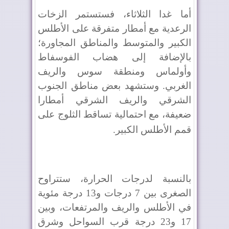
أما غدا الثلاثاء، فستستمر الزخات
الرعدية مع أمطار متفرقة على الأطلس
الكبير والمتوسط والمناطق المجاورة؛
بالإضافة إلى هضاب الفوسفاط
وأولماس ومنطقة سوس والريف
الغربي. وستشهد بعض مناطق الجنوب
الشرقي والريف الشرقي أمطارا
ضعيفة، مع احتمالية تساقط الثلوج على
قمم الأطلس الكبير
.
بالنسبة لدرجات الحرارة، ستتراوح
الصغرى بين 7 درجات و13 درجة مئوية
في الأطلس والريف والمرتفعات، وبين
17 و23 درجة قرب السواحل وشرق