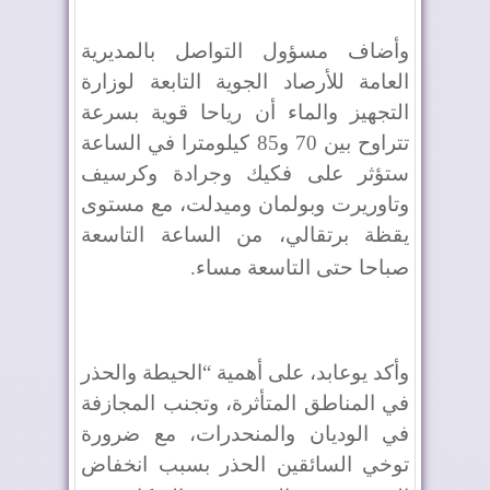
وأضاف مسؤول التواصل بالمديرية
العامة للأرصاد الجوية التابعة لوزارة
التجهيز والماء أن رياحا قوية بسرعة
تتراوح بين 70 و85 كيلومترا في الساعة
ستؤثر على فكيك وجرادة وكرسيف
وتاوريرت وبولمان وميدلت، مع مستوى
يقظة برتقالي، من الساعة التاسعة
صباحا حتى التاسعة مساء
.
وأكد يوعابد، على أهمية “الحيطة والحذر
في المناطق المتأثرة، وتجنب المجازفة
في الوديان والمنحدرات، مع ضرورة
توخي السائقين الحذر بسبب انخفاض