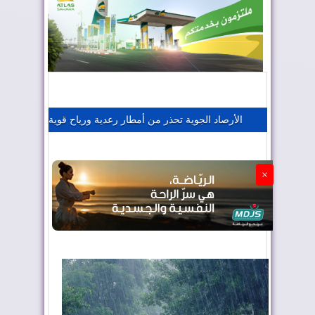
المغرب يعزز موقعه في صناعة الطيران
المغرب يجذب كبار المستثمرين
الأرصاد الجوية تحذر من أمطار رعدية ورياح قوية
الجزائر تستسلم لفرنسا
×