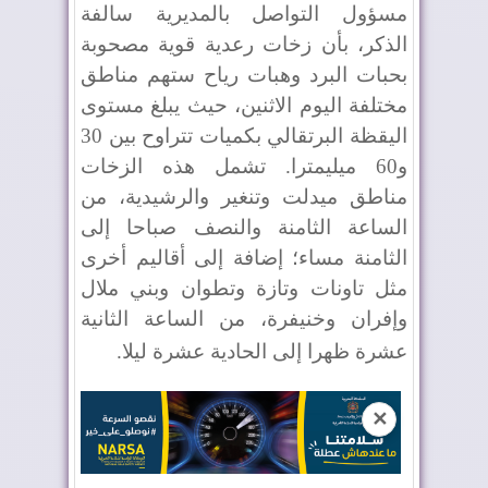
مسؤول التواصل بالمديرية سالفة
الذكر، بأن زخات رعدية قوية مصحوبة
بحبات البرد وهبات رياح ستهم مناطق
مختلفة اليوم الاثنين، حيث يبلغ مستوى
اليقظة البرتقالي بكميات تتراوح بين 30
و60 ميليمترا. تشمل هذه الزخات
مناطق ميدلت وتنغير والرشيدية، من
الساعة الثامنة والنصف صباحا إلى
الثامنة مساء؛ إضافة إلى أقاليم أخرى
مثل تاونات وتازة وتطوان وبني ملال
وإفران وخنيفرة، من الساعة الثانية
عشرة ظهرا إلى الحادية عشرة ليلا
.
✕