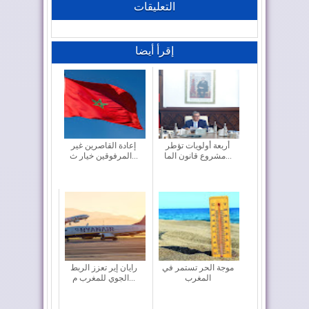
التعليقات
إقرأ أيضا
أربعة أولويات تؤطر
إعادة القاصرين غير
مشروع قانون الما...
المرفوقين خيار ث...
موجة الحر تستمر في
رايان إير تعزز الربط
المغرب
الجوي للمغرب م...