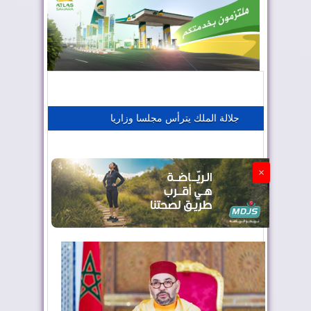
المغرب يعزز موقعه في صناعة الطيران
المغرب يجذب كبار المستثمرين
جلالة الملك يترأس مجلسا وزاريا
الجزائر تستسلم لفرنسا
×