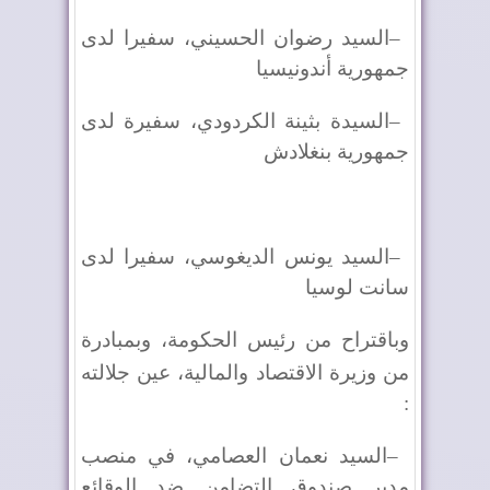
–
السيد رضوان الحسيني، سفيرا لدى
جمهورية أندونيسيا
–
السيدة بثينة الكردودي، سفيرة لدى
جمهورية بنغلادش
–
السيد يونس الديغوسي، سفيرا لدى
سانت لوسيا
وباقتراح من رئيس الحكومة، وبمبادرة
من وزيرة الاقتصاد والمالية، عين جلالته
:
–
السيد نعمان العصامي، في منصب
مدير صندوق التضامن ضد الوقائع