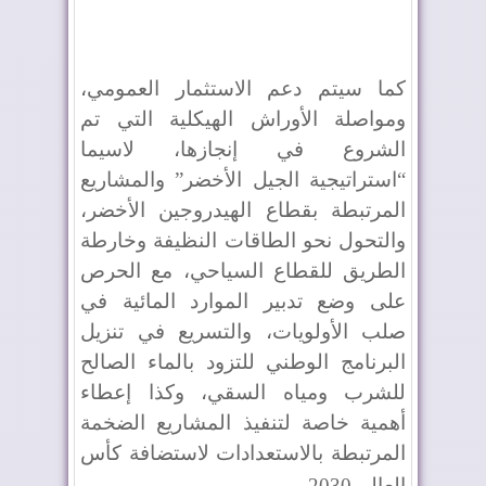
كما سيتم دعم الاستثمار العمومي،
ومواصلة الأوراش الهيكلية التي تم
الشروع في إنجازها، لاسيما
“استراتيجية الجيل الأخضر” والمشاريع
المرتبطة بقطاع الهيدروجين الأخضر،
والتحول نحو الطاقات النظيفة وخارطة
الطريق للقطاع السياحي، مع الحرص
على وضع تدبير الموارد المائية في
صلب الأولويات، والتسريع في تنزيل
البرنامج الوطني للتزود بالماء الصالح
للشرب ومياه السقي، وكذا إعطاء
أهمية خاصة لتنفيذ المشاريع الضخمة
المرتبطة بالاستعدادات لاستضافة كأس
العالم 2030
.