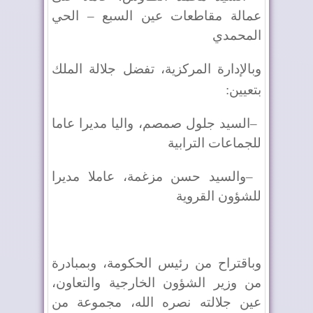
عمالة مقاطعات عين السبع – الحي
المحمدي
وبالإدارة المركزية، تفضل جلالة الملك
بتعيين
:
–
السيد جلول صمصم، واليا مديرا عاما
للجماعات الترابية
–
والسيد حسن مزغمة، عاملا مديرا
للشؤون القروية
وباقتراح من رئيس الحكومة، وبمبادرة
من وزير الشؤون الخارجية والتعاون،
عين جلالته نصره الله، مجموعة من