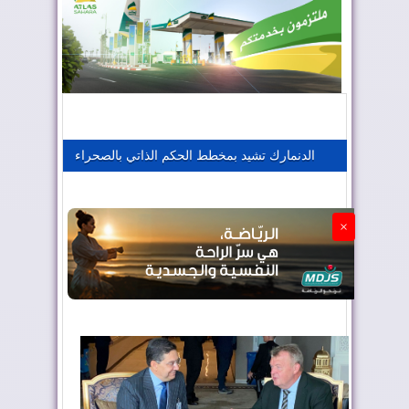
المغرب يعزز موقعه في صناعة الطيران
المغرب يجذب كبار المستثمرين
الدنمارك تشيد بمخطط الحكم الذاتي بالصحراء
الجزائر تستسلم لفرنسا
×