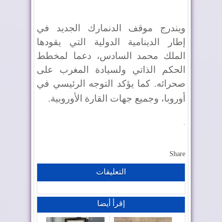
ويندرج موقف الدنمارك الجديد في
إطار الدينامية الدولية التي يقودها
الملك محمد السادس، دعما لمخطط
الحكم الذاتي ولسيادة المغرب على
صحرائه. كما يؤكد التوجه الرئيسي في
أوروبا، وجميع جهات القارة الأوروبية
.
.
Share
التعليقات
إقرأ أيضا