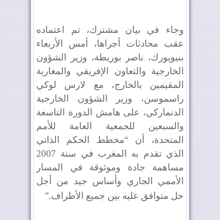
وجاء في بيان مشترك، تم اعتماده
عقب محادثات أجراها، أمس الأربعاء
بنيويورك، ناصر بوريطة، وزير الشؤون
الخارجية والتعاون الإفريقي والمغاربة
المقيمين بالخارج، مع لارس لوكي
راسموسن، وزير الشؤون الخارجية
الدنماركي، على هامش الدورة التاسعة
والسبعين للجمعية العامة للأمم
المتحدة، أن “مخطط الحكم الذاتي
الذي تقدم به المغرب في سنة 2007
مساهمة جادة وموثوقة في المسار
الأممي الجاري وأساس جيد من أجل
حل متوافق عليه بين جميع الأطراف
”.