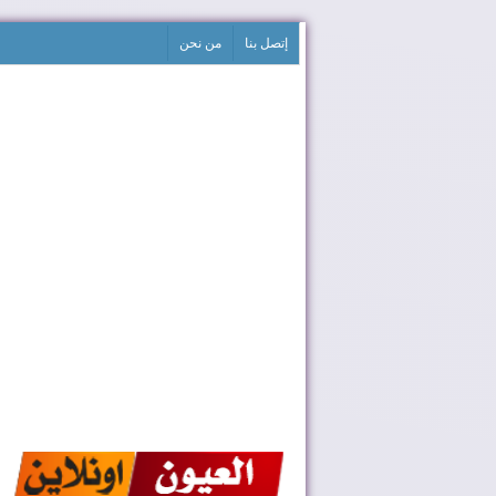
إتصل بنا
من نحن