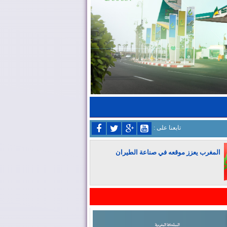
: تابعنا على
المغرب يعزز موقعه في صناعة الطيران