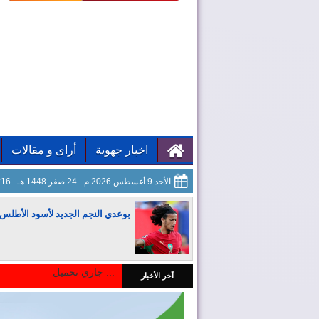
اخبار جهوية
أراى و مقالات
الأحد 9 أغسطس 2026 م - 24 صفر 1448 هـ
28:17
بوعدي النجم الجديد لأسود الأطلس
جاري تحميل ...
آخر الأخبار
المغرب يجذب كبار المستثمرين