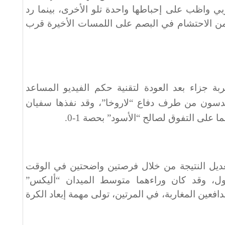
ربي واظب على إحباطها واحدة تلو الأخرى، بينما رد
ع من الاحتشام في البصم على اللمسات الأخيرة قرب
 جزاء بعد العودة لتقنية حكم الفيديو المساعد
دسون من طرف دفاع “لاروخا”، وقد نفذها سفيان
.
عديل النتيجة من خلال فرصتين واضحتين في الوقت
ل، وقد كان وراءهما متوسط الميدان “أليكس”
فعين المغاربة، في المرتين، تولى مهمة إبعاد الكرة