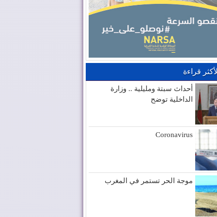
لأكثر قراءة
أحداث سبتة ومليلية .. وزارة
الداخلية توضح
Coronavirus
موجة الحر تستمر في المغرب