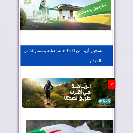
المغرب يعزز موقعه في صناعة الطيران
المغرب يجذب كبار المستثمرين
تسجيل أزيد من 1600 حالة إصابة بتسمم غذائي
بالجزائر
الجزائر تستسلم لفرنسا
×