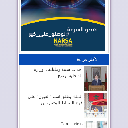
الأكثر قراءة
أحداث سبتة ومليلية .. وزارة
الداخلية توضح
الملك يطلق اسم "العيون" على
فوج الضباط المتخرجين
Coronavirus