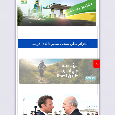
المغرب يعزز موقعه في صناعة الطيران
المغرب يجذب كبار المستثمرين
الجزائر تعلن سحب سفيرها لدى فرنسا
الجزائر تستسلم لفرنسا
×