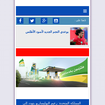
≡
: تابعنا على
بوعدي النجم الجديد لأسود الأطلس
المغرب يواصل كتابة التاريخ في المونديال
المغرب يعزز موقعه في صناعة الطيران
المغرب يجذب كبار المستثمرين
المملكة المتحدة: زعيم البوليساريو يتودد إلى