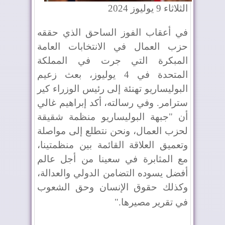
الثلاثاء 9 يوليوز 2024
في أعقاب الفوز الساحق الذي حققه
حزب العمال في الانتخابات العامة
المبكرة التي جرت في المملكة
المتحدة في 4 يوليوز، بعث زعيم
البوليساريو تهنئة إلى رئيس الوزراء كير
سترامر. وفي رسالته، أكد إبراهيم غالي
أن "جبهة البوليساريو منظمة شقيقة
لحزب العمال، ونحن نتطلع إلى مواصلة
وتعميق العلاقة القائمة بين منظمتينا،
مع المثابرة في سعينا من أجل عالم
أفضل يسوده التضامن الدولي والعدالة،
وكذلك حقوق الإنسان وحق الشعوب
في تقرير مصيرها
".