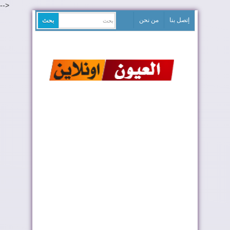
-->
إتصل بنا
من نحن