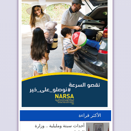
الأكثر قراءة
أحداث سبتة ومليلية .. وزارة