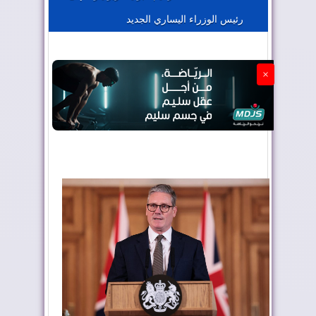
رئيس الوزراء اليساري الجديد
الجزائر تستسلم لفرنسا
×