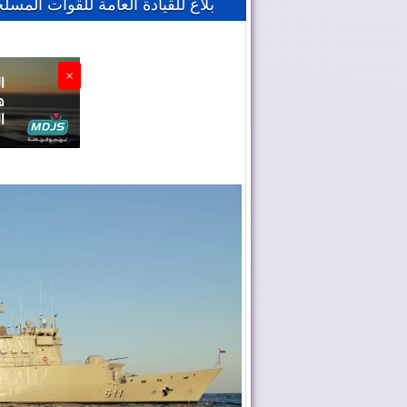
بلاغ للقيادة العامة للقوات المسلح
×