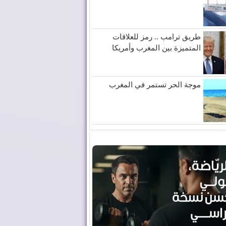
طريق ترامب .. رمز للعلاقات
المتميزة بين المغرب وأمريكا
موجة الحر تستمر في المغرب