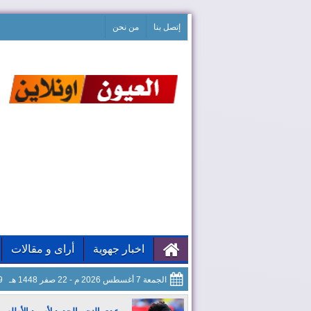
إتصل بنا
من نحن
اخبار جهوية
أراى و مقالات
الجمعة 7 أغسطس 2026 م - 22 صفر 1448 هـ
50