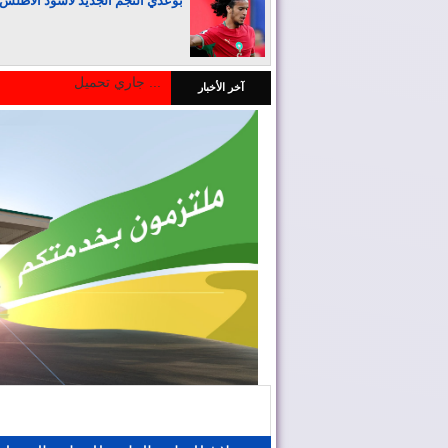
بوعدي النجم الجديد لأسود الأطلس
جاري تحميل ...
آخر الأخبار
المغرب يجذب كبار المستثمرين