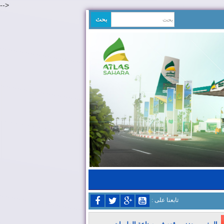
-->
: تابعنا على