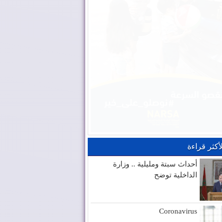
لأكثر قراءة
أحداث سبتة ومليلية .. وزارة
الداخلية توضح
Coronavirus