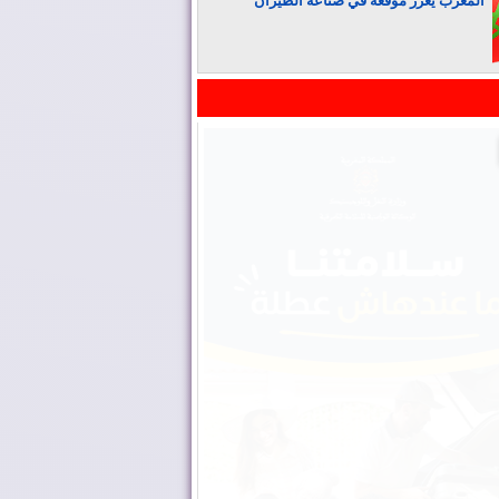
المغرب يعزز موقعه في صناعة الطيران