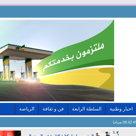
اخبار وطنية
السلطة الرابعة
فن و ثقافة
الرياضة
08:42: صباحا