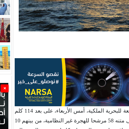
×
اعترضت دورية في أعالي البحار تابعة للبحرية الملكية، أمس الأربعاء، على بعد 114 كلم
جنوب غرب مدينة العيون، قاربا على متنه 58 مرشحا للهجرة غير النظامية، من بينهم 10