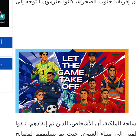
بلدان إفريقيا جنوب الصحراء، كانوا يعتزمون التوجه إلى
أ
ر
مسلحة الملكية، أن الأشخاص، الذين تم إنقاذهم، تلقوا
لمين إلى ميناء العيون، حيث تم تسليمهم لمصالح