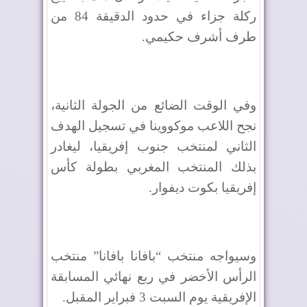
ركلة جزاء في حدود الدقيقة 84 من
طرف أشرف حكيمي
.
وفي الوقت الضائع من الجولة الثانية،
نجح اللاعب موكووينا في تسجيل الهدف
الثاني لمنتخب جنوب إفريقيا، ليغادر
بذلك المنتخب المغربي بطولة كأس
إفريقيا بكوت ديفوار
.
وسيواجه منتخب “بافانا بافانا” منتخب
الرأس الأخضر في ربع نهائي المسابقة
الإفريقية يوم السبت 3 فبراير المقبل
.