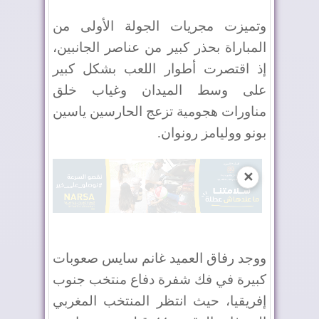
وتميزت مجريات الجولة الأولى من
المباراة بحذر كبير من عناصر الجانبين،
إذ اقتصرت أطوار اللعب بشكل كبير
على وسط الميدان وغياب خلق
مناورات هجومية تزعج الحارسين ياسين
بونو ووليامز رونوان
.
✕
ووجد رفاق العميد غانم سايس صعوبات
كبيرة في فك شفرة دفاع منتخب جنوب
إفريقيا، حيث انتظر المنتخب المغربي