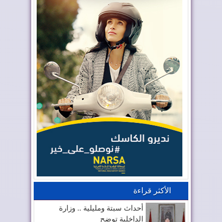
الأكثر قراءة
أحداث سبتة ومليلية .. وزارة
الداخلية توضح