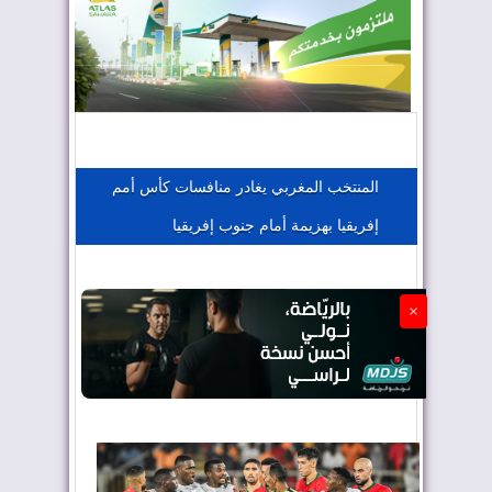
المغرب يعزز موقعه في صناعة الطيران
المغرب يجذب كبار المستثمرين
المنتخب المغربي يغادر منافسات كأس أمم
إفريقيا بهزيمة أمام جنوب إفريقيا
الجزائر تستسلم لفرنسا
×