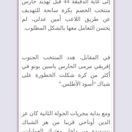
إلى غاية الدقيقة 44 قبل تهديد حارس
منتخب الخصم بكرة سانحة للتهديف
عن طريق اللاعب أمين عدلي، لم
يحسن التعامل معها بالشكل المطلوب
.
في المقابل، هدد المنتخب الجنوب
إفريقي مرمى الحارس ياسين بونو في
أكثر من كرة شكلت الخطورة على
شباك “أسود الأطلس
”.
ومع بداية مجريات الجولة الثانية كان عز
الدين أوناحي قريبا من هز الشباك
بتسديدة من داخل معترك العمليات،