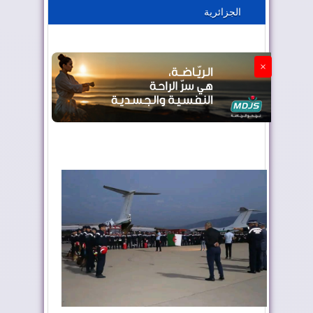
الجزائرية
الجزائر تستسلم لفرنسا
×