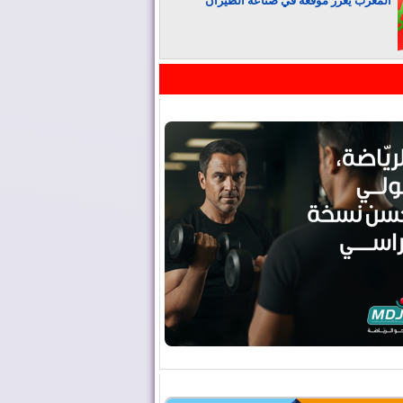
المغرب يعزز موقعه في صناعة الطيران