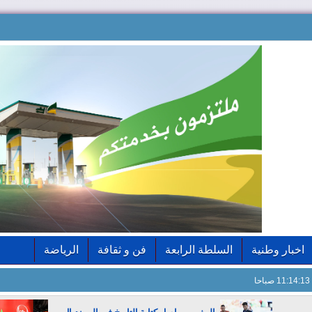
اخبار وطنية
السلطة الرابعة
فن و ثقافة
الرياضة
11:14:14 صباحا