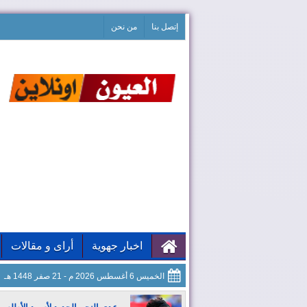
إتصل بنا
من نحن
اخبار جهوية
أراى و مقالات
الخميس 6 أغسطس 2026 م - 21 صفر 1448 هـ