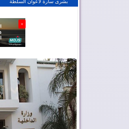
بشرى سارة لأعوان السلطة
×