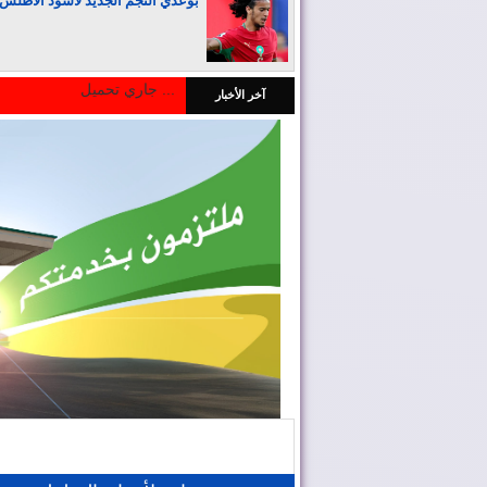
بوعدي النجم الجديد لأسود الأطلس
جاري تحميل ...
آخر الأخبار
المغرب يجذب كبار المستثمرين