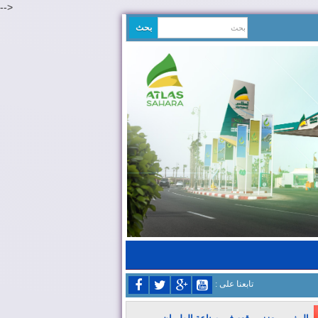
-->
: تابعنا على