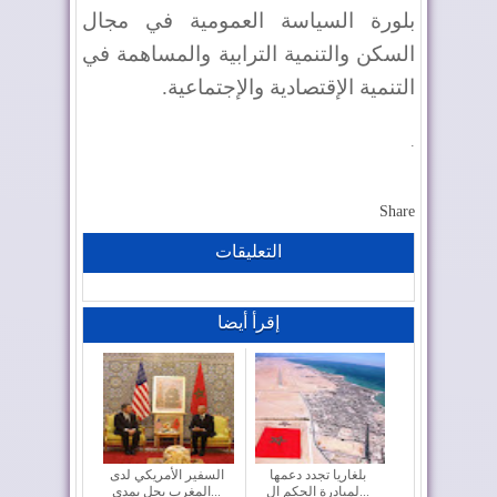
بلورة السياسة العمومية في مجال
السكن والتنمية الترابية والمساهمة في
التنمية الإقتصادية والإجتماعية
.
.
Share
التعليقات
إقرأ أيضا
بلغاريا تجدد دعمها
السفير الأمريكي لدى
لمبادرة الحكم ال...
المغرب يحل بمدي...