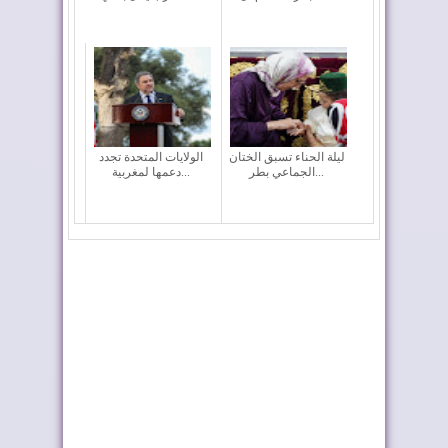
ليلة الحناء تسبق الختان
الولايات المتحدة تجدد
الجماعي بطر...
دعمها لمغربية...
نارسا تعلن اعتماد نموذج
ترامب يشكر الملك على
موحد جديد ...
تكريمه بإطلاق ...