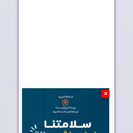
المغرب والشيلي
إدمان النظام الجزائري
يعززان التعاون في مج...
على الأخبار ا...
✕