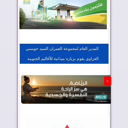
المغرب يعزز موقعه في صناعة الطيران
المغرب يجذب كبار المستثمرين
المدير العام لمجموعة العمران السيد حوسني
الغزاوي يقوم بزيارة ميدانية للأقاليم الجنوبية
الجزائر تستسلم لفرنسا
×