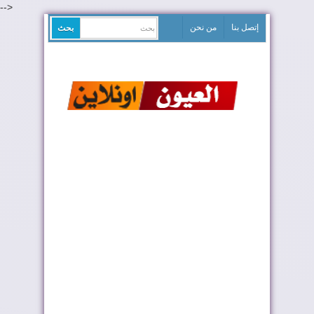
-->
إتصل بنا
من نحن