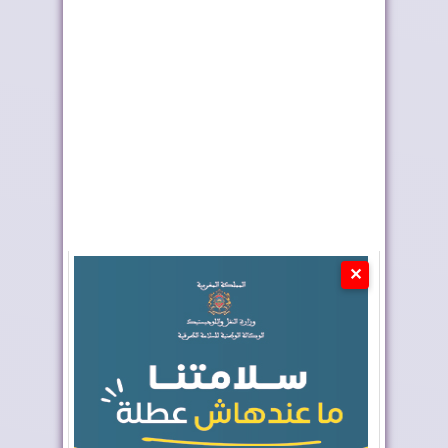
ليلة الحناء تسبق الختان
الولايات المتحدة تجدد
الجماعي بطر...
دعمها لمغربية...
✕