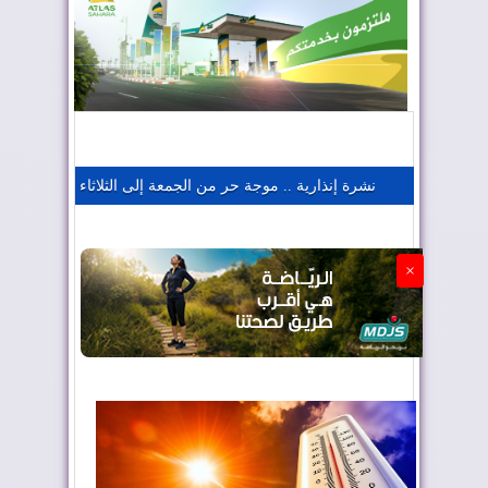
المغرب يعزز موقعه في صناعة الطيران
المغرب يجذب كبار المستثمرين
نشرة إنذارية .. موجة حر من الجمعة إلى الثلاثاء
الجزائر تستسلم لفرنسا
×