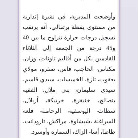
وأوضحت المديرية، في نشرة إنذارية
من مستوى يقظة برتقالي، أنه يرتقب
تسجيل درجات حرارة تتراوح ما بين 40
و45 درجة من الجمعة إلى الثلاثاء
القادمين بكل من أقاليم تاونات، وزان،
مكناس، الحاجب، فاس، صفرو، مولاي
يعقوب، تازة، الخميسات، سيدي قاسم،
سيدي سليمان، بني ملال، الفقيه
بنصالح، خنيفرة، خريبكة، أزيلال،
سطات، اليوسفية، الرحامنة، قلعة
السراغنة ،شيشاوة، مراكش، تارودانت،
طاطا، أسا- الزاك، السمارة وأوسرد
.