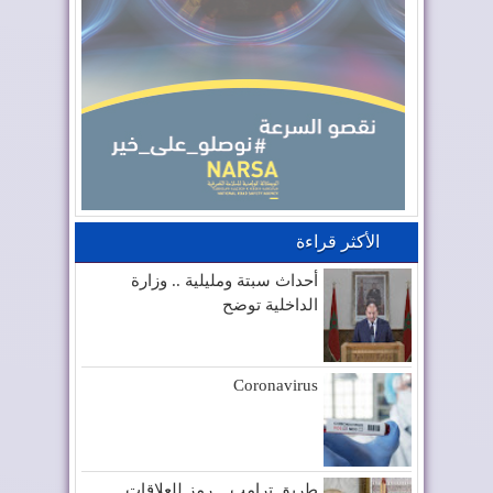
الأكثر قراءة
أحداث سبتة ومليلية .. وزارة
الداخلية توضح
Coronavirus
طريق ترامب .. رمز للعلاقات