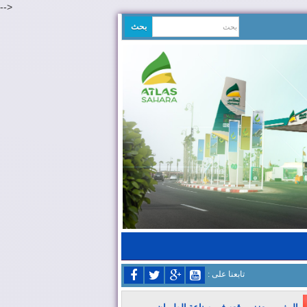
-->
: تابعنا على