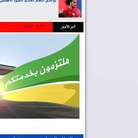
بوعدي النجم الجديد لأسود الأطلس
جاري تحميل ...
آخر الأخبار
المغرب يجذب كبار المستثمرين