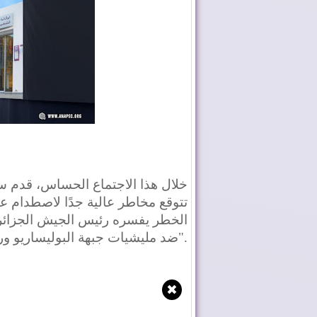
خلال هذا الاجتماع الحساس، قدم س
تتوقع مخاطر عالية جدًا لاصطدام ع
الخطر يفسره رئيس الجيش الجزائري 
".
ضد مليشيات جبهة البوليساريو ورا
✖