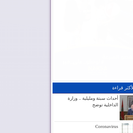
لأكثر قراءة
أحداث سبتة ومليلية .. وزارة
الداخلية توضح
Coronavirus