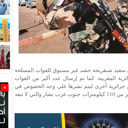
 سعيد شنقريحة حشد غير مسبوق للقوات المسلحة
ئرية المغربية. كما تم إرسال عدد أكبر من القوات
جزائرية أخرى ليتم نشرها على وجه الخصوص في
×
محيط حماغير، الواقعة على بعد أكثر من 110 كيلومترات جنوب غرب بشار والتي لا تبعد