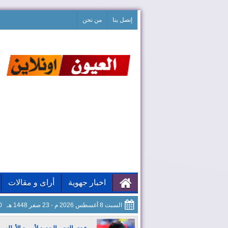
إتصل بنا
من نحن
اخبار جهوية
أراى و مقالات
السبت 8 أغسطس 2026 م - 23 صفر 1448 هـ
11