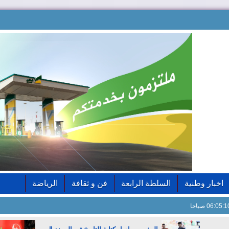
اخبار وطنية
السلطة الرابعة
فن و ثقافة
الرياضة
06:05: صباحا