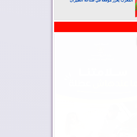
المغرب يعزز موقعه في صناعة الطيران