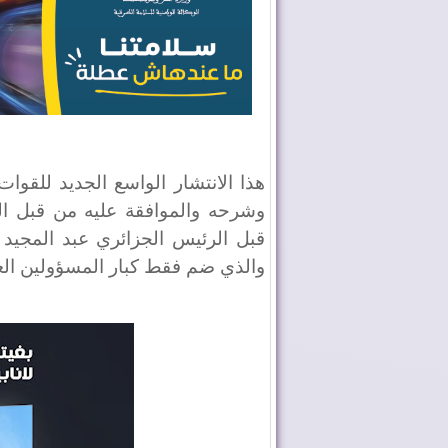
هذا الانتشار الواسع الجديد للقو
وشرحه والموافقة عليه من قبل الق
قبل الرئيس الجزائري عبد المجيد ت
والذي ضم فقط كبار المسؤولين العسكري