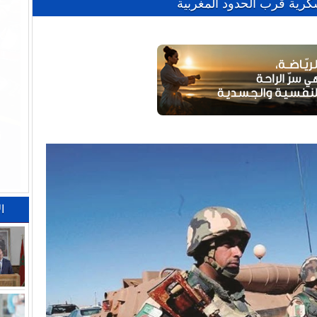
رية قرب الحدود المغربية
ا