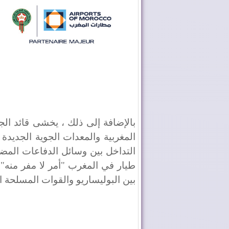
بالإضافة إلى ذلك ، يخشى قائد ال
المغربية والمعدات الجوية الجديدة ع
التداخل بين وسائل الدفاعات المض
طيار في المغرب "أمر لا مفر منه" و
بين البوليساريو والقوات المسلحة ا