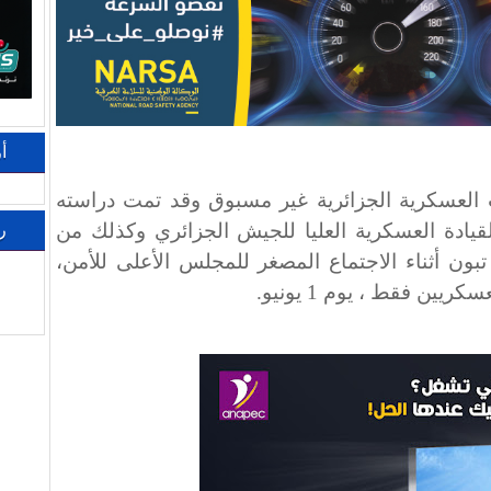
أ
ات العسكرية الجزائرية غير مسبوق وقد تمت دراسته
يادة العسكرية العليا للجيش الجزائري وكذلك من
ر
بون أثناء الاجتماع المصغر للمجلس الأعلى للأمن،
ين فقط ، يوم 1 يونيو
.