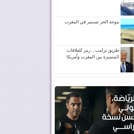
موجة الحر تستمر في المغرب
طريق ترامب .. رمز للعلاقات
المتميزة بين المغرب وأمريكا