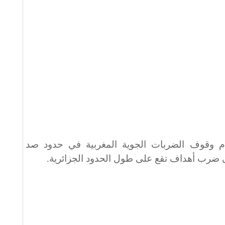
 وقوف الضربات الجوية المغربية في حدود صد
ى ضرب أهداف تقع على طول الحدود الجزائرية
.