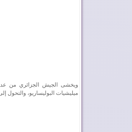
ويخشى الجيش الجزائري من عدم
ميليشيات البوليساريو، والتحول إل