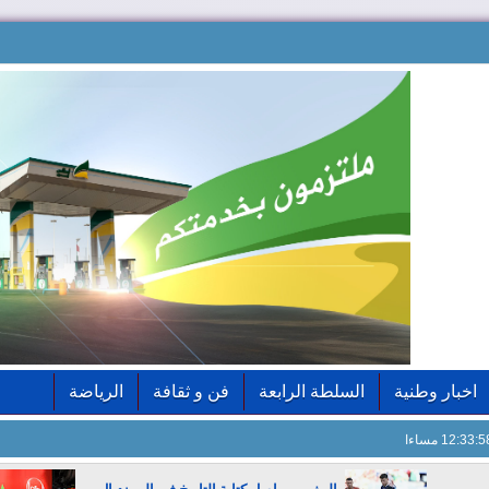
اخبار وطنية
السلطة الرابعة
فن و ثقافة
الرياضة
12:33: مساءا