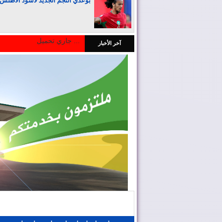
بوعدي النجم الجديد لأسود الأطلس
جاري تحميل ...
آخر الأخبار
المغرب يجذب كبار المستثمرين