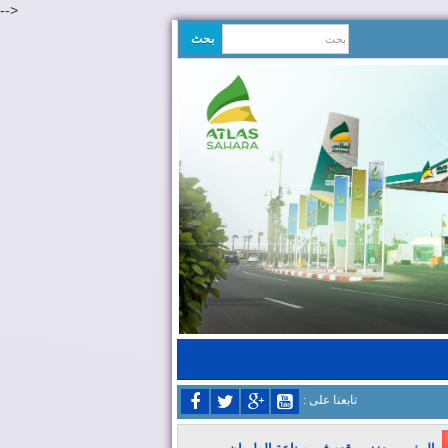
-->
: تابعنا على