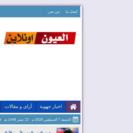
إتصل بنا
من نحن
اخبار جهوية
أراى و مقالات
الجمعة 7 أغسطس 2026 م - 22 صفر 1448 هـ
59