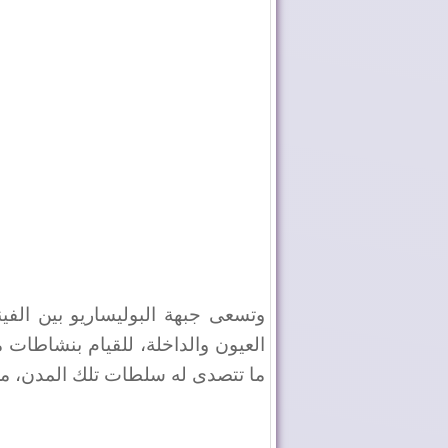
وتسعى جبهة البوليساريو بين الفين
العيون والداخلة، للقيام بنشاطات م
ما تتصدى له سلطات تلك المدن، من 