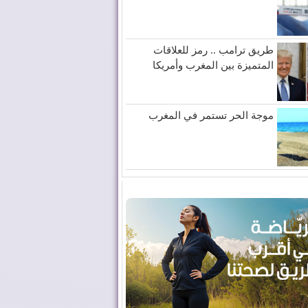
طريق ترامب .. رمز للعلاقات
المتميزة بين المغرب وأمريكا
موجة الحر تستمر في المغرب