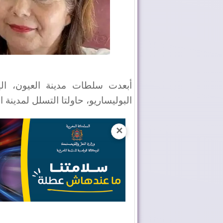
أبعدت سلطات مدينة العيون، الي
البوليساريو، حاولتا التسلل لمدينة 
✕