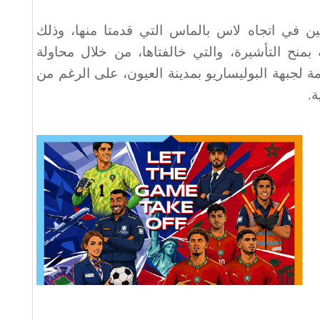
ن في اتجاه لاس بالماس التي قدمتا منها، وذلك
ة بمنح التأشيرة، والتي خالفتاها، من خلال محاولة
لجبهة البوليساريو بمدينة العيون، على الرغم من
ة
.