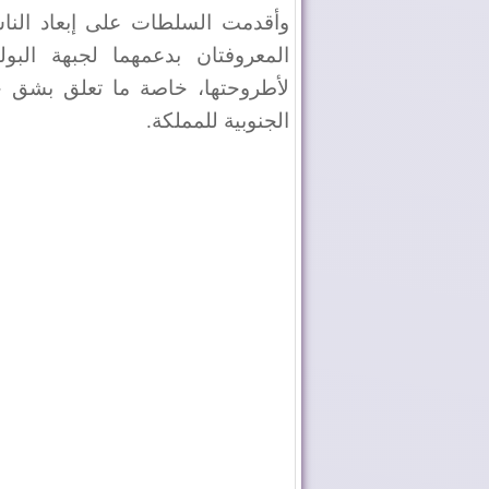
وأقدمت السلطات على إبعاد الناشطت
المعروفتان بدعمهما لجبهة البولي
لأطروحتها، خاصة ما تعلق بشق ح
الجنوبية للمملكة
.