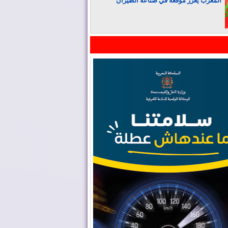
المغرب يعزز موقعه في صناعة الطيران