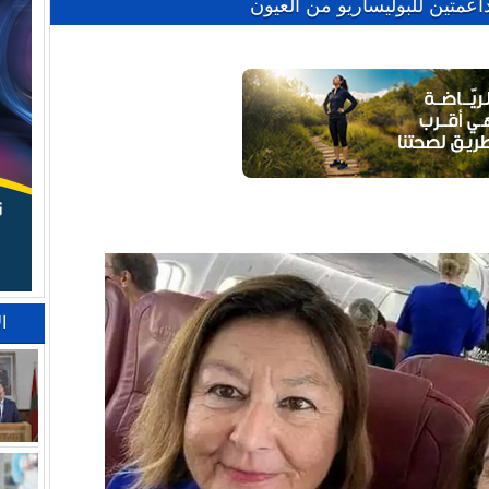
اعمتين للبوليساريو من العيون
ا