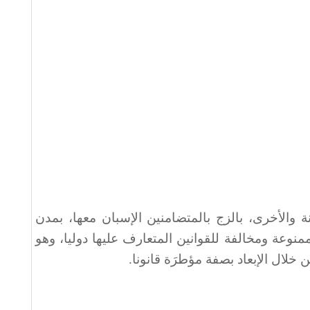
ة والأخرى، بالزج بالمتضامنين الإسبان معها، بمدن
منوعة ومخالفة للقوانين المتعارف عليها دوليا، وهو
خلال الإبعاد بصفة مؤطرَة قانونا
.