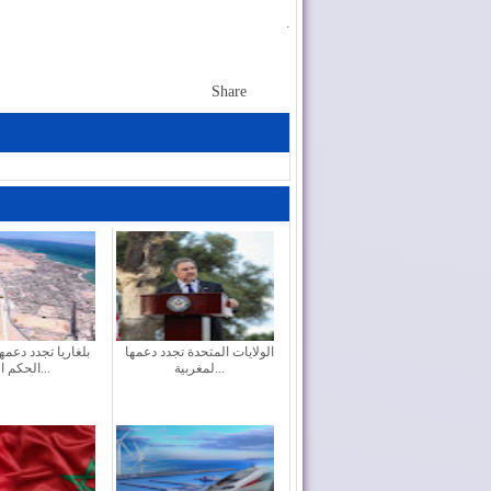
.
Share
الولايات المتحدة تجدد دعمها
بلغاريا تجدد دعمه
لمغربية...
الحكم ال...