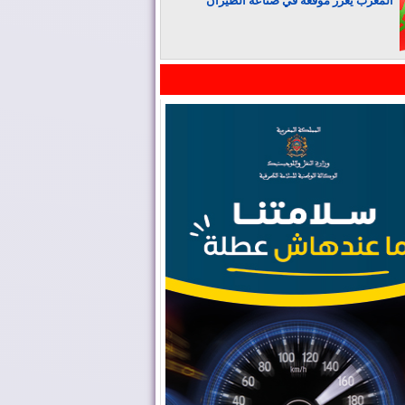
المغرب يعزز موقعه في صناعة الطيران