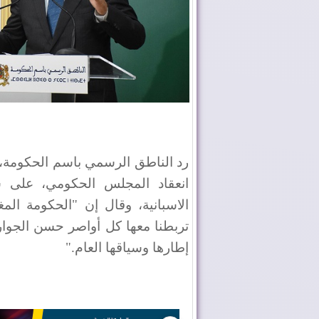
رد الناطق الرسمي باسم الحكومة،
انعقاد المجلس الحكومي، على س
الاسبانية، وقال إن "الحكومة المغ
تربطنا معها كل أواصر حسن الجوار
إطارها وسياقها العام
".