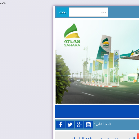
-->
: تابعنا على