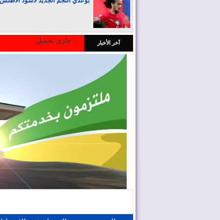
بوعدي النجم الجديد لأسود الأطلس
جاري تحميل ...
آخر الأخبار
المغرب يجذب كبار المستثمرين