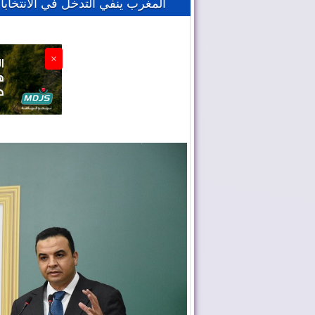
المغرب ينفي التدخل في الانتخابات
×