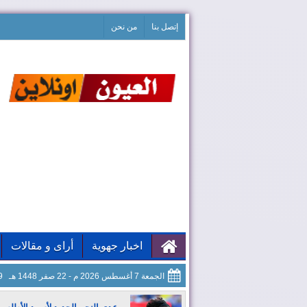
إتصل بنا
من نحن
اخبار جهوية
أراى و مقالات
الجمعة 7 أغسطس 2026 م - 22 صفر 1448 هـ
20