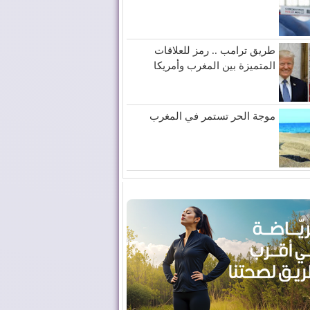
طريق ترامب .. رمز للعلاقات
المتميزة بين المغرب وأمريكا
موجة الحر تستمر في المغرب