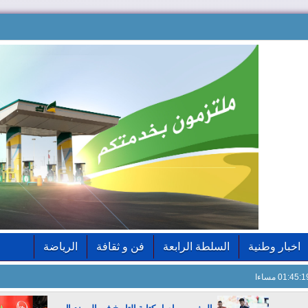
اخبار وطنية
السلطة الرابعة
فن و ثقافة
الرياضة
01:45: مساءا