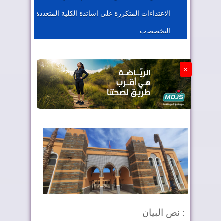
الاعتداءات المتكررة على اساتذة الكلية المتعددة
الجزائر تستسلم لفرنسا
التخصصات
×
نص البيان :