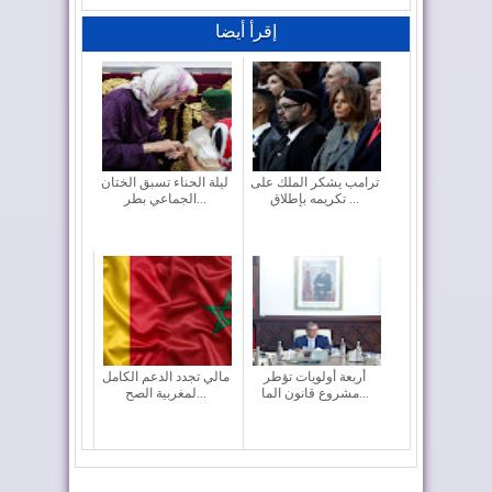
إقرأ أيضا
ترامب يشكر الملك على
ليلة الحناء تسبق الختان
تكريمه بإطلاق ...
الجماعي بطر...
أربعة أولويات تؤطر
مالي تجدد الدعم الكامل
مشروع قانون الما...
لمغربية الصح...