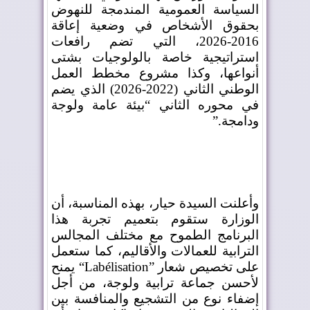
السياسة العمومية المندمجة للنهوض
بحقوق الأشخاص في وضعية إعاقة
2016-2026، التي تضم رافعات
استراتيجية خاصة بالولوجيات بشتى
أنواعها، وكذا مشروع مخطط العمل
الوطني الثاني (2022-2026) الذي يضم
في محوره الثاني “بيئة عامة ولوجة
ودامجة
”.
وأعلنت السيدة حيار، بهذه المناسبة، أن
الوزارة ستقوم بتعميم تجربة هذا
البرنامج الطموح مع مختلف المجالس
الترابية للعمالات والأقاليم، كما ستعمل
على تخصيص شعار
“Labélisation”
يمنح
لأحسن جماعة ترابية ولوجة، من أجل
إضفاء نوع من التشجيع والمنافسة بين