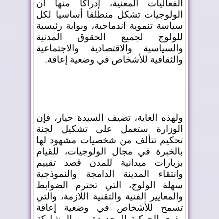
الفعاليات المعنية، إدراكا منها أن
الولوجيات تشكل منطلقا أساسيا لكل
سياسة تنموية اندماجية، وبوابة رئيسية
للولوج لجميع الحقوق المدنية
والسياسية والاقتصادية والاجتماعية
والثقافية للأشخاص في وضعية إعاقة
.
ولهذه الغاية، تضيف السيدة حيار، فإن
الوزارة ستعمل على تشكيل لجنة
تحكيم تتألف من شخصيات مشهود لها
بالخبرة في مجال الولوجيات، للقيام
بزيارات ميدانية للمدن قصد تقييم
وانتقاء المدينة الدامجة والنموذجية
سهلة الولوج، التي تحترم الضوابط
والمعايير الفنية والتقنية اللازمة، والتي
تسمح للأشخاص في وضعية إعاقة
وذوي الحركية المحدودة من المشاركة