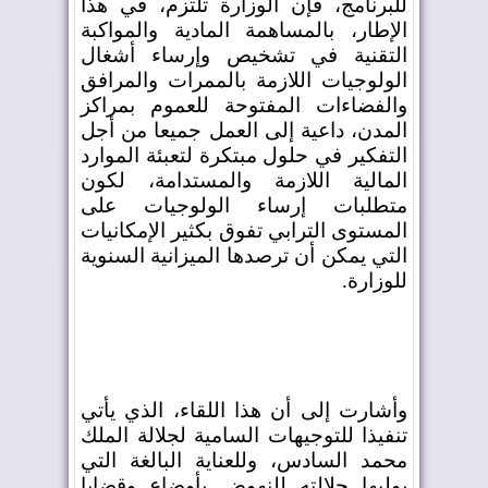
للبرنامج، فإن الوزارة تلتزم، في هذا
الإطار، بالمساهمة المادية والمواكبة
التقنية في تشخيص وإرساء أشغال
الولوجيات اللازمة بالممرات والمرافق
والفضاءات المفتوحة للعموم بمراكز
المدن، داعية إلى العمل جميعا من أجل
التفكير في حلول مبتكرة لتعبئة الموارد
المالية اللازمة والمستدامة، لكون
متطلبات إرساء الولوجيات على
المستوى الترابي تفوق بكثير الإمكانيات
التي يمكن أن ترصدها الميزانية السنوية
للوزارة
.
وأشارت إلى أن هذا اللقاء، الذي يأتي
تنفيذا للتوجيهات السامية لجلالة الملك
محمد السادس، وللعناية البالغة التي
يوليها جلالته للنهوض بأوضاع وقضايا