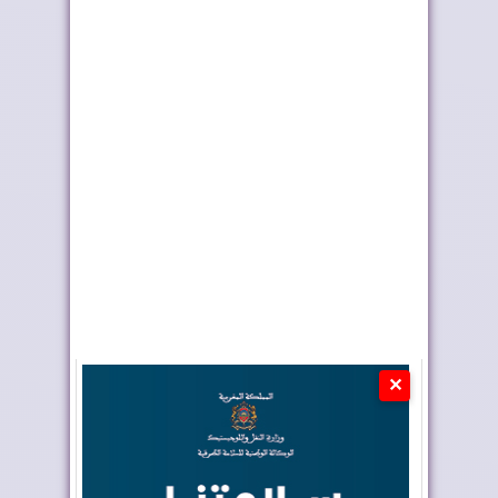
المغرب يعزز أسطوله
ملك إسبانيا يهنئ جلالة
الجوي لمكافحة حر...
الملك بمناسب...
✕