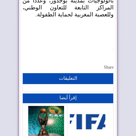
بالولوجيات بمدينة بوجدور، وعددا من
المراكز التابعة للتعاون الوطني،
وللعصبة المغربية لحماية الطفولة
.
.
Share
التعليقات
إقرأ أيضا