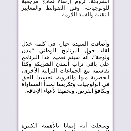
الشريكة، تروم إرساء نماذج مرجعية
للولوجيات، وفق الضوابط والمعايير
التقنية والفنية اللازمة
.
وأضافت السيدة حيار، في كلمة خلال
لقاء حول البرنامج الوطني “مدن
ولوجة”، أنه سيتم تعميم هذا البرنامج
على باقي تراب المدن الشريكة وكذا
تقاسمه مع الجماعات الترابية الأخرى،
الحضرية منها والقروية، تجسيدا للحق
في الولوجيات وتكريسا لمبدأ المساواة
وتكافؤ الفرص، وتخفيفا لأعباء الإعاقة
.
وسجلت أنه، إيمانا بالأهمية الكبيرة