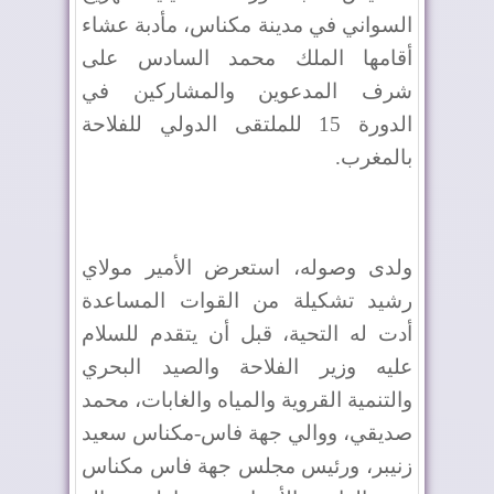
السواني في مدينة مكناس، مأدبة عشاء
أقامها الملك محمد السادس على
شرف المدعوين والمشاركين في
الدورة 15 للملتقى الدولي للفلاحة
بالمغرب
.
ولدى وصوله، استعرض الأمير مولاي
رشيد تشكيلة من القوات المساعدة
أدت له التحية، قبل أن يتقدم للسلام
عليه وزير الفلاحة والصيد البحري
والتنمية القروية والمياه والغابات، محمد
صديقي، ووالي جهة فاس-مكناس سعيد
زنيبر، ورئيس مجلس جهة فاس مكناس