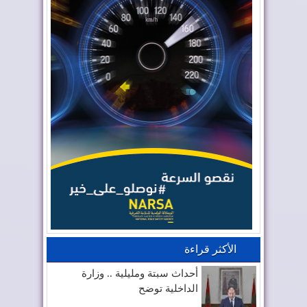
الأكثر قراءة
أحداث سبتة ومليلية .. وزارة
الداخلية توضح