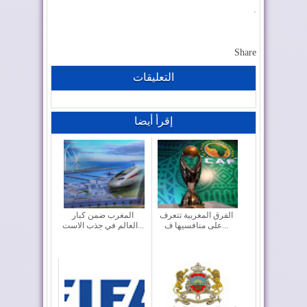
.
Share
التعليقات
إقرأ أيضا
الفرق المغربية تتعرف
المغرب ضمن كبار
على منافسيها ف...
العالم في جذب الاست...